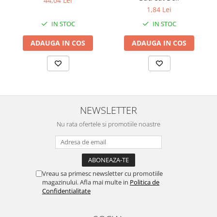
44,04 Lei
1,84 Lei
IN STOC
IN STOC
ADAUGA IN COS
ADAUGA IN COS
NEWSLETTER
Nu rata ofertele si promotiile noastre
Vreau sa primesc newsletter cu promotiile
magazinului. Afla mai multe in
Politica de
Confidentialitate