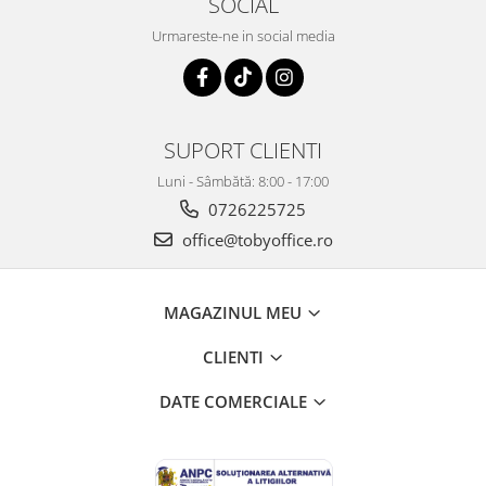
SOCIAL
Urmareste-ne in social media
SUPORT CLIENTI
Luni - Sâmbătă: 8:00 - 17:00
0726225725
office@tobyoffice.ro
MAGAZINUL MEU
CLIENTI
DATE COMERCIALE