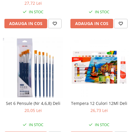
27,72 Lei
IN STOC
IN STOC
ADAUGA IN COS
ADAUGA IN COS
Set 6 Pensule (Nr 4,6,8) Deli
Tempera 12 Culori 12Ml Deli
20,05 Lei
26,73 Lei
IN STOC
IN STOC