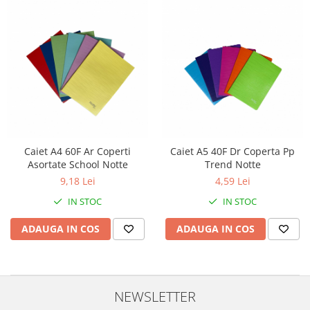
Caiet A4 60F Ar Coperti
Caiet A5 40F Dr Coperta Pp
Asortate School Notte
Trend Notte
9,18 Lei
4,59 Lei
IN STOC
IN STOC
ADAUGA IN COS
ADAUGA IN COS
NEWSLETTER