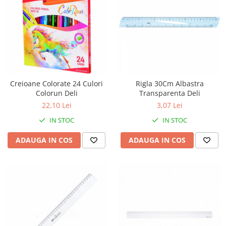
Creioane Colorate 24 Culori
Rigla 30Cm Albastra
Colorun Deli
Transparenta Deli
22,10 Lei
3,07 Lei
IN STOC
IN STOC
ADAUGA IN COS
ADAUGA IN COS