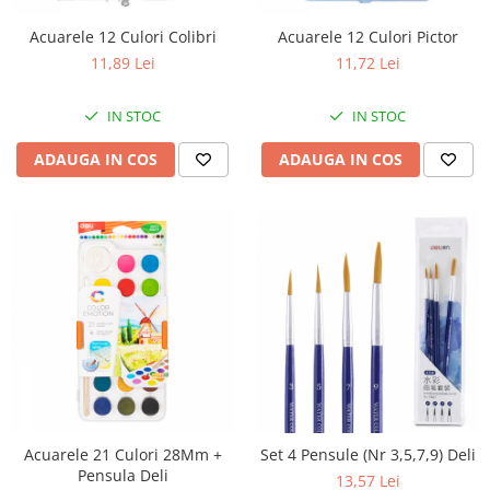
Acuarele 12 Culori Colibri
Acuarele 12 Culori Pictor
11,89 Lei
11,72 Lei
IN STOC
IN STOC
ADAUGA IN COS
ADAUGA IN COS
Acuarele 21 Culori 28Mm +
Set 4 Pensule (Nr 3,5,7,9) Deli
Pensula Deli
13,57 Lei