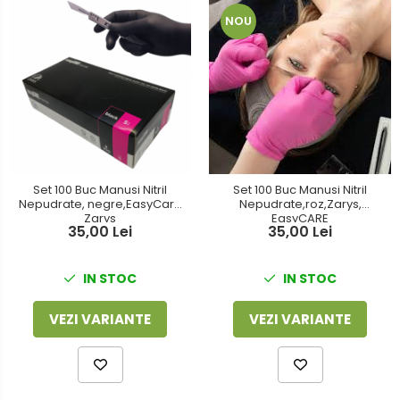
NOU
Set 100 Buc Manusi Nitril
Set 100 Buc Manusi Nitril
Nepudrate, negre,EasyCare
Nepudrate,roz,Zarys,
Zarys
EasyCARE
35,00 Lei
35,00 Lei
IN STOC
IN STOC
VEZI VARIANTE
VEZI VARIANTE