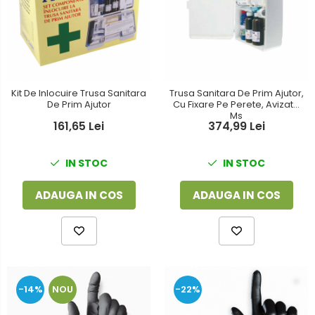
Kit De Inlocuire Trusa Sanitara
Trusa Sanitara De Prim Ajutor,
De Prim Ajutor
Cu Fixare Pe Perete, Avizata
Ms
161,65 Lei
374,99 Lei
IN STOC
IN STOC
ADAUGA IN COS
ADAUGA IN COS
-14%
NOU
-22%