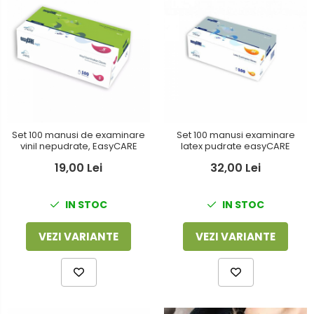
Set 100 manusi de examinare
Set 100 manusi examinare
vinil nepudrate, EasyCARE
latex pudrate easyCARE
19,00 Lei
32,00 Lei
IN STOC
IN STOC
VEZI VARIANTE
VEZI VARIANTE