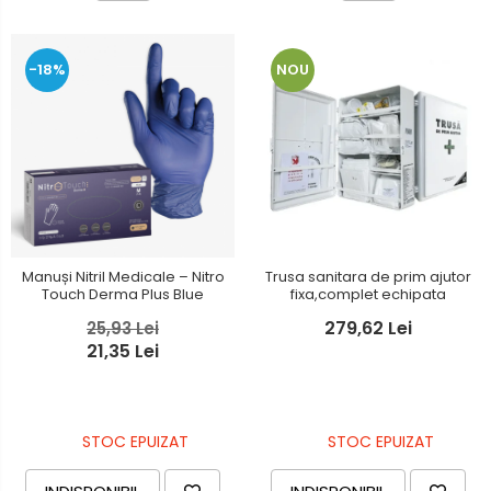
-18%
NOU
Manuși Nitril Medicale – Nitro
Trusa sanitara de prim ajutor
Touch Derma Plus Blue
fixa,complet echipata
279,62 Lei
25,93 Lei
21,35 Lei
STOC EPUIZAT
STOC EPUIZAT