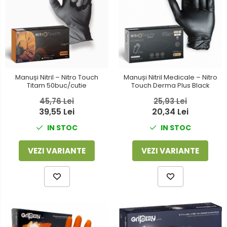
Manuși Nitril – Nitro Touch
Manuși Nitril Medicale – Nitro
Titam 50buc/cutie
Touch Derma Plus Black
45,76 Lei
25,93 Lei
39,55 Lei
20,34 Lei
IN STOC
IN STOC
VEZI VARIANTE
VEZI VARIANTE