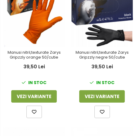
Manusi nitril,texturate Zarys
Manusi nitril,texturate Zarys
Gripzzly orange 50/cutie
Gripzzly negre 50/cutie
39,50 Lei
39,50 Lei
IN STOC
IN STOC
VEZI VARIANTE
VEZI VARIANTE