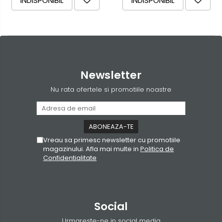
INDISPONIBIL
INDISPONIBIL
Newsletter
Nu rata ofertele si promotiile noastre
Vreau sa primesc newsletter cu promotiile
magazinului. Afla mai multe in
Politica de
Confidentialitate
Social
Urmareste-ne in social media