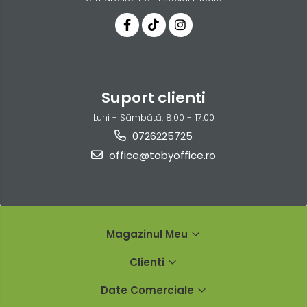
Suport clienti
Luni - Sâmbătă: 8:00 - 17:00
0726225725
office@tobyoffice.ro
Magazinul Meu
Clienti
Date Comerciale