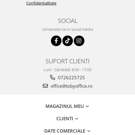
Confidentialitate
SOCIAL
Urmareste-ne in social media
SUPORT CLIENTI
Luni - Sâmbătă: 8:00 - 17:00
0726225725
office@tobyoffice.ro
MAGAZINUL MEU
CLIENTI
DATE COMERCIALE