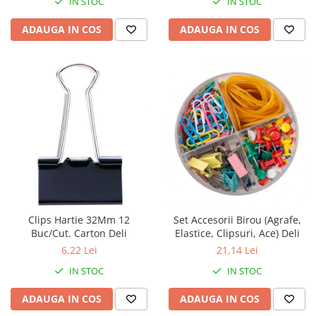
IN STOC
IN STOC
ADAUGA IN COS
ADAUGA IN COS
Clips Hartie 32Mm 12
Set Accesorii Birou (Agrafe,
Buc/Cut. Carton Deli
Elastice, Clipsuri, Ace) Deli
6,22 Lei
21,14 Lei
IN STOC
IN STOC
ADAUGA IN COS
ADAUGA IN COS