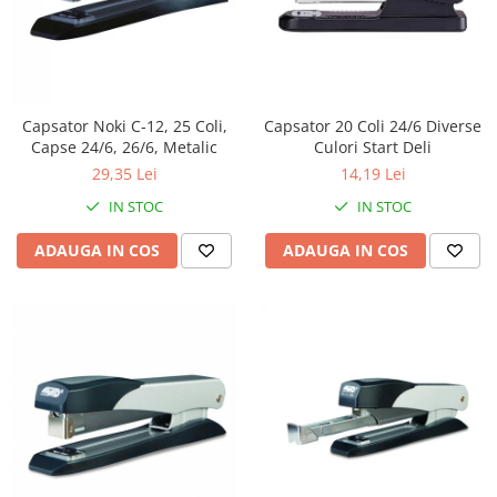
Capsator Noki C-12, 25 Coli,
Capsator 20 Coli 24/6 Diverse
Capse 24/6, 26/6, Metalic
Culori Start Deli
29,35 Lei
14,19 Lei
IN STOC
IN STOC
ADAUGA IN COS
ADAUGA IN COS