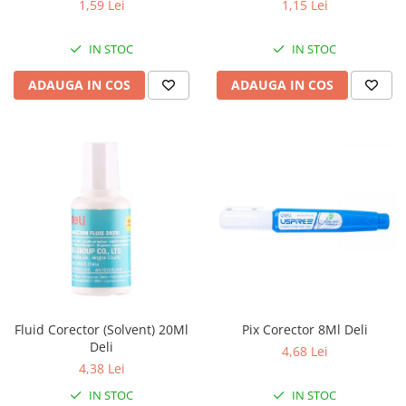
1,59 Lei
1,15 Lei
IN STOC
IN STOC
ADAUGA IN COS
ADAUGA IN COS
Fluid Corector (Solvent) 20Ml
Pix Corector 8Ml Deli
Deli
4,68 Lei
4,38 Lei
IN STOC
IN STOC