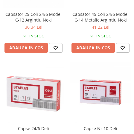
Capsator 25 Coli 24/6 Model
Capsator 45 Coli 24/6 Model
C-12 Argintiu Noki
C-14 Metalic Argintiu Noki
30,34 Lei
41,22 Lei
IN STOC
IN STOC
ADAUGA IN COS
ADAUGA IN COS
Capse 24/6 Deli
Capse Nr 10 Deli