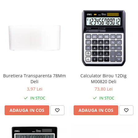
Buretiera Transparenta 78Mm
Calculator Birou 12Dig
Deli
M00820 Deli
3,97 Lei
73,80 Lei
IN STOC
IN STOC
ADAUGA IN COS
ADAUGA IN COS