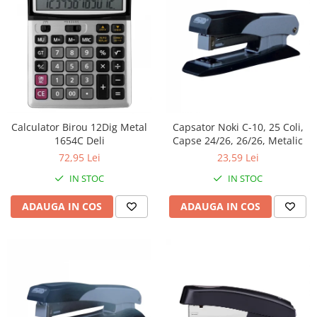
Calculator Birou 12Dig Metal
Capsator Noki C-10, 25 Coli,
1654C Deli
Capse 24/26, 26/26, Metalic
72,95 Lei
23,59 Lei
IN STOC
IN STOC
ADAUGA IN COS
ADAUGA IN COS