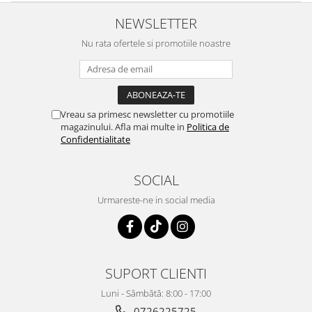
NEWSLETTER
Nu rata ofertele si promotiile noastre
Vreau sa primesc newsletter cu promotiile
magazinului. Afla mai multe in
Politica de
Confidentialitate
SOCIAL
Urmareste-ne in social media
SUPORT CLIENTI
Luni - Sâmbătă: 8:00 - 17:00
0726225725