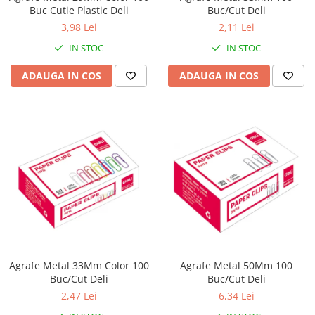
Buc Cutie Plastic Deli
Buc/Cut Deli
3,98 Lei
2,11 Lei
IN STOC
IN STOC
ADAUGA IN COS
ADAUGA IN COS
Agrafe Metal 33Mm Color 100
Agrafe Metal 50Mm 100
Buc/Cut Deli
Buc/Cut Deli
2,47 Lei
6,34 Lei