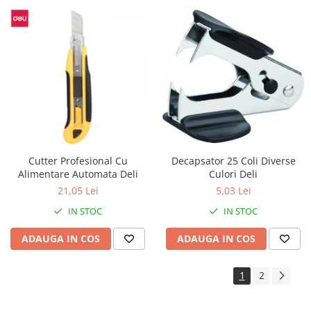
Decapsator 25 Coli Diverse
Cutter Profesional Cu
Culori Deli
Alimentare Automata Deli
5,03 Lei
21,05 Lei
IN STOC
IN STOC
ADAUGA IN COS
ADAUGA IN COS
1
2