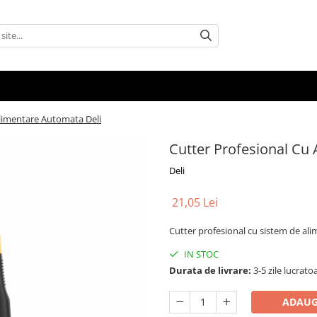
Alimentare Automata Deli
Cutter Profesional Cu
Deli
21,05 Lei
Cutter profesional cu sistem de al
IN STOC
Durata de livrare:
3-5 zile lucrato
ADAUG