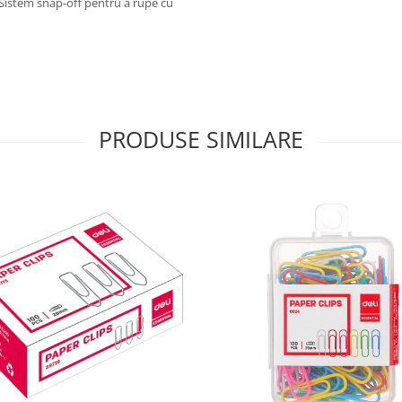
 Sistem snap-off pentru a rupe cu
PRODUSE SIMILARE