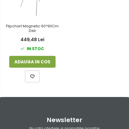
Flipchart Magnetic 60*90Cm
Deli
449,48 Lei
IN STOC
ADAUGA IN COS
Newsletter
Nu rata ofertele si promotiile noastre