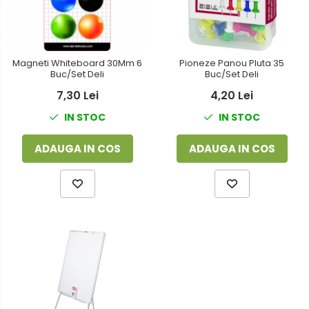
Magneti Whiteboard 30Mm 6
Pioneze Panou Pluta 35
Buc/Set Deli
Buc/Set Deli
7,30 Lei
4,20 Lei
IN STOC
IN STOC
ADAUGA IN COS
ADAUGA IN COS