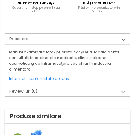
SUPORT ONLINE 24/7
PLĂȚI SECURIZATE
Suport non-stop pe email sau
Plăți online securizate prin
chat.
PlatiOnline
Descriere
Manusi examinare latex pudrate easyCARE ideale pentru
consultaţii în cabinetele medicale, clinici, saloane
cosmetice şi de înfrumuseţare sau chiar în industria
alimentară.
Informatii conformitate produs
Review-uri
(0)
Produse similare