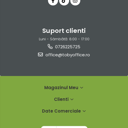
Suport clienti
Luni - Sâmbătă: 8:00 - 17:00
0726225725
office@tobyoffice.ro
Magazinul Meu
Clienti
Date Comerciale