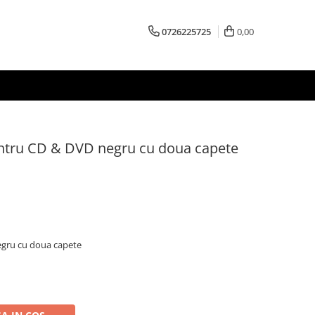
0726225725
0,00
tru CD & DVD negru cu doua capete
gru cu doua capete