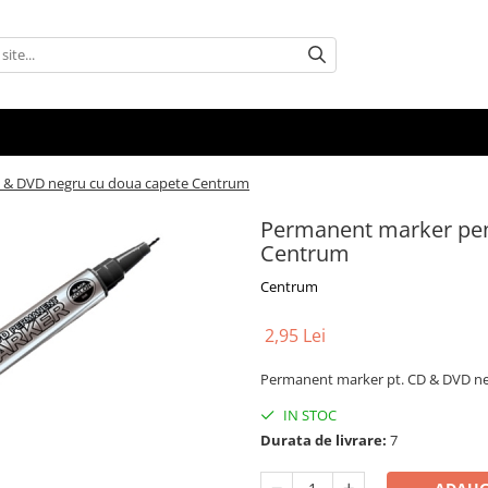
 & DVD negru cu doua capete Centrum
Permanent marker pen
Centrum
Centrum
2,95 Lei
Permanent marker pt. CD & DVD ne
IN STOC
Durata de livrare:
7