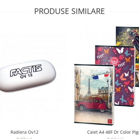
PRODUSE SIMILARE
Radiera Ov12
Caiet A4 48F Dr Color Pi