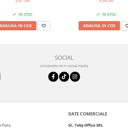
3,67 Lei
5,54 Lei
IN STOC
IN STOC
ADAUGA IN COS
ADAUGA IN COS
SOCIAL
Urmareste-ne in social media
DATE COMERCIALE
 Plata
SC. Toby Office SRL