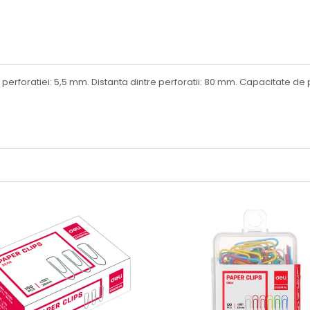
l perforatiei: 5,5 mm. Distanta dintre perforatii: 80 mm. Capacitate de