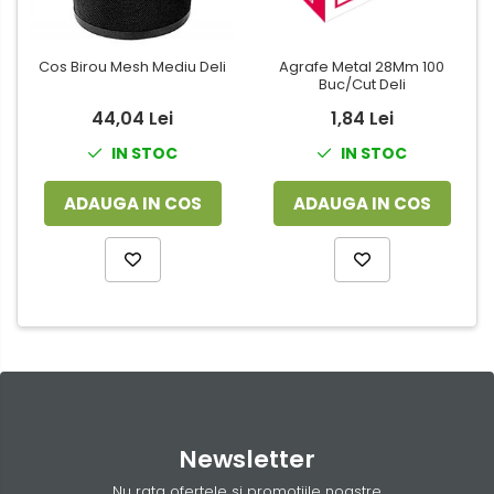
Cos Birou Mesh Mediu Deli
Agrafe Metal 28Mm 100
Buc/Cut Deli
44,04 Lei
1,84 Lei
IN STOC
IN STOC
ADAUGA IN COS
ADAUGA IN COS
Newsletter
Nu rata ofertele si promotiile noastre