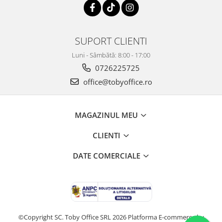
SUPORT CLIENTI
Luni - Sâmbătă: 8:00 - 17:00
0726225725
office@tobyoffice.ro
MAGAZINUL MEU
CLIENTI
DATE COMERCIALE
©Copyright SC. Toby Office SRL 2026
Platforma E-commerce by