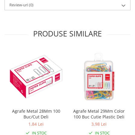
Review-uri
(0)
PRODUSE SIMILARE
Agrafe Metal 28Mm 100
Agrafe Metal 29Mm Color
Buc/Cut Deli
100 Buc Cutie Plastic Deli
1,84 Lei
3,98 Lei
IN STOC
IN STOC