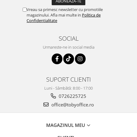
Vreau sa primesc newsletter cu promotiile
magazinului. Afla mai multe in
Politica de
Confidentialitate
SOCIAL
Urmareste-ne in social media
SUPORT CLIENTI
Luni - Sâmbătă: 8:00 - 17:00
0726225725
office@tobyoffice.ro
MAGAZINUL MEU