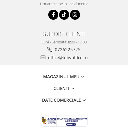
Urmareste-ne in social media
SUPORT CLIENTI
Luni - Sâmbătă: 8:00 - 17:00
0726225725
office@tobyoffice.ro
MAGAZINUL MEU
CLIENTI
DATE COMERCIALE