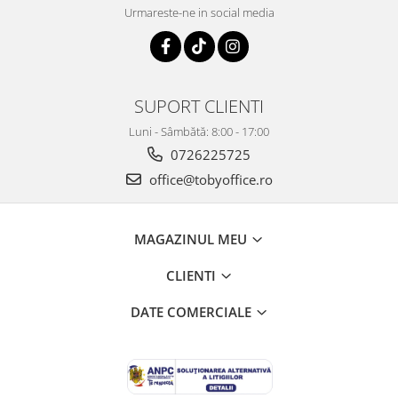
Urmareste-ne in social media
SUPORT CLIENTI
Luni - Sâmbătă: 8:00 - 17:00
0726225725
office@tobyoffice.ro
MAGAZINUL MEU
CLIENTI
DATE COMERCIALE