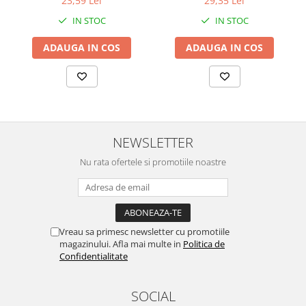
23,59 Lei
29,35 Lei
IN STOC
IN STOC
ADAUGA IN COS
ADAUGA IN COS
NEWSLETTER
Nu rata ofertele si promotiile noastre
Vreau sa primesc newsletter cu promotiile
magazinului. Afla mai multe in
Politica de
Confidentialitate
SOCIAL