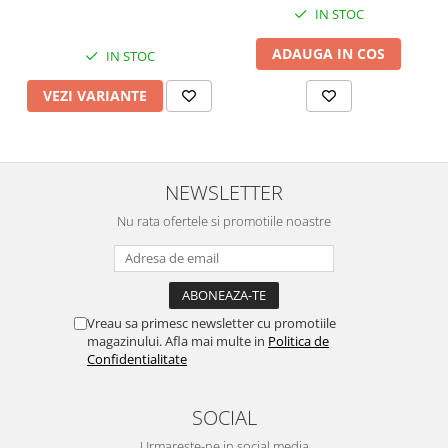
IN STOC
ADAUGA IN COS
IN STOC
VEZI VARIANTE
NEWSLETTER
Nu rata ofertele si promotiile noastre
Vreau sa primesc newsletter cu promotiile
magazinului. Afla mai multe in
Politica de
Confidentialitate
SOCIAL
Urmareste-ne in social media