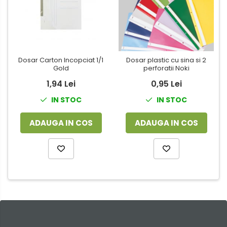
Dosar Carton Incopciat 1/1
Dosar plastic cu sina si 2
Gold
perforatii Noki
1,94 Lei
0,95 Lei
IN STOC
IN STOC
ADAUGA IN COS
ADAUGA IN COS