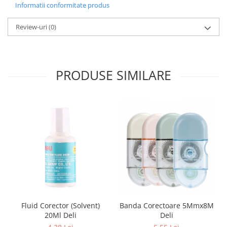
Informatii conformitate produs
Review-uri
(0)
PRODUSE SIMILARE
Fluid Corector (Solvent)
Banda Corectoare 5Mmx8M
20Ml Deli
Deli