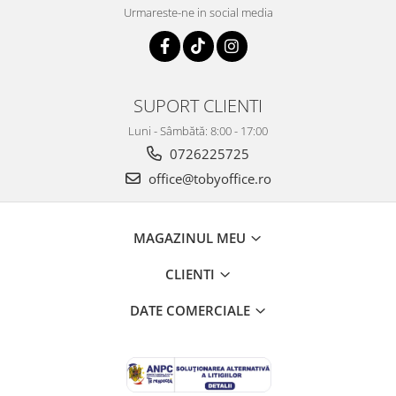
Urmareste-ne in social media
SUPORT CLIENTI
Luni - Sâmbătă: 8:00 - 17:00
0726225725
office@tobyoffice.ro
MAGAZINUL MEU
CLIENTI
DATE COMERCIALE