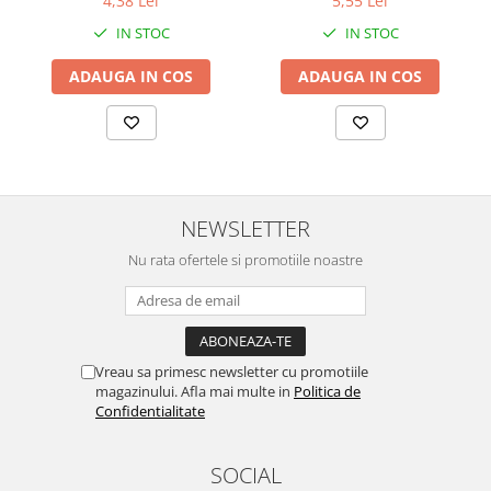
4,38 Lei
5,55 Lei
IN STOC
IN STOC
ADAUGA IN COS
ADAUGA IN COS
NEWSLETTER
Nu rata ofertele si promotiile noastre
Vreau sa primesc newsletter cu promotiile
magazinului. Afla mai multe in
Politica de
Confidentialitate
SOCIAL