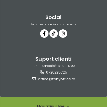
Social
Urmareste-ne in social media
Suport clienti
Luni - Sâmbătă: 8:00 - 17:00
0726225725
office@tobyoffice.ro
Magazinul Meu