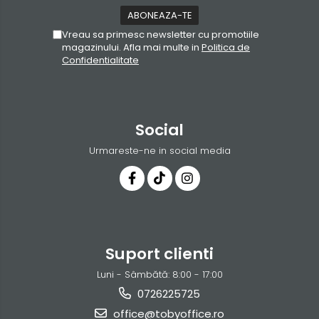
Vreau sa primesc newsletter cu promotiile
magazinului. Afla mai multe in
Politica de
Confidentialitate
Social
Urmareste-ne in social media
Suport clienti
Luni - Sâmbătă: 8:00 - 17:00
0726225725
office@tobyoffice.ro