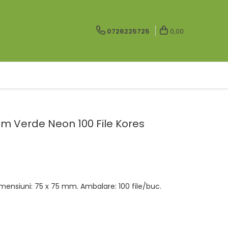
0726225725
0,00
m Verde Neon 100 File Kores
imensiuni: 75 x 75 mm. Ambalare: 100 file/buc.