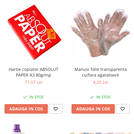
Hartie copiator ABSOLUT
Manusi folie transparenta
PAPER A3 80g/mp
cu/fara agatatoare
71,07 Lei
4,25 Lei
IN STOC
IN STOC
ADAUGA IN COS
ADAUGA IN COS