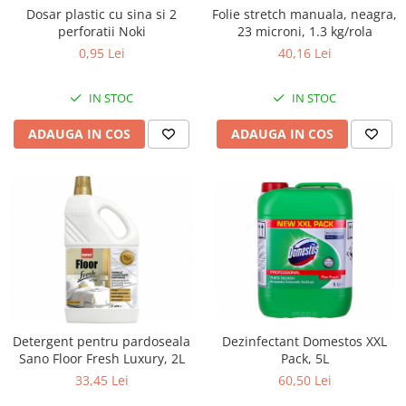
Dosar plastic cu sina si 2
Folie stretch manuala, neagra,
perforatii Noki
23 microni, 1.3 kg/rola
0,95 Lei
40,16 Lei
IN STOC
IN STOC
ADAUGA IN COS
ADAUGA IN COS
Dezinfectant Domestos XXL
Detergent pentru pardoseala
Pack, 5L
Sano Floor Fresh Luxury, 2L
60,50 Lei
33,45 Lei