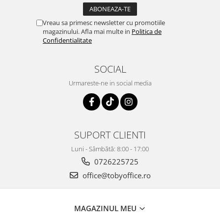
Vreau sa primesc newsletter cu promotiile
magazinului. Afla mai multe in
Politica de
Confidentialitate
SOCIAL
Urmareste-ne in social media
SUPORT CLIENTI
Luni - Sâmbătă: 8:00 - 17:00
0726225725
office@tobyoffice.ro
MAGAZINUL MEU