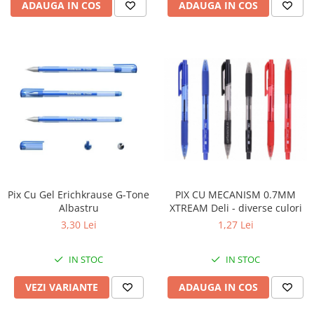
ADAUGA IN COS
ADAUGA IN COS
PIX CU MECANISM 0.7MM
Pix Cu Gel Erichkrause G-Tone
XTREAM Deli - diverse culori
Albastru
1,27 Lei
3,30 Lei
IN STOC
IN STOC
ADAUGA IN COS
VEZI VARIANTE