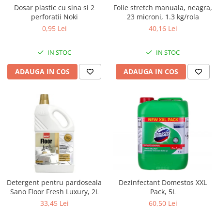
Dosar plastic cu sina si 2
Folie stretch manuala, neagra,
perforatii Noki
23 microni, 1.3 kg/rola
0,95 Lei
40,16 Lei
IN STOC
IN STOC
ADAUGA IN COS
ADAUGA IN COS
Dezinfectant Domestos XXL
Detergent pentru pardoseala
Pack, 5L
Sano Floor Fresh Luxury, 2L
60,50 Lei
33,45 Lei