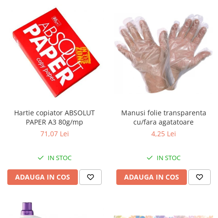
Hartie copiator ABSOLUT
Manusi folie transparenta
PAPER A3 80g/mp
cu/fara agatatoare
71,07 Lei
4,25 Lei
IN STOC
IN STOC
ADAUGA IN COS
ADAUGA IN COS