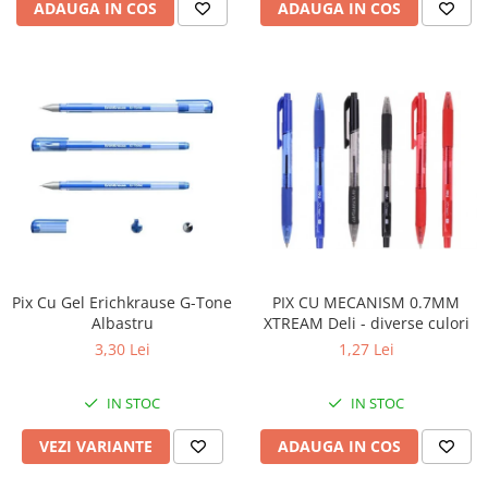
ADAUGA IN COS
ADAUGA IN COS
PIX CU MECANISM 0.7MM
Pix Cu Gel Erichkrause G-Tone
XTREAM Deli - diverse culori
Albastru
1,27 Lei
3,30 Lei
IN STOC
IN STOC
ADAUGA IN COS
VEZI VARIANTE