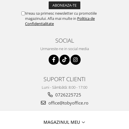
Vreau sa primesc newsletter cu promotiile
magazinului. Afla mai multe in
Politica de
Confidentialitate
SOCIAL
Urmareste-ne in social media
SUPORT CLIENTI
Luni - Sâmbătă: 8:00 - 17:00
0726225725
office@tobyoffice.ro
MAGAZINUL MEU