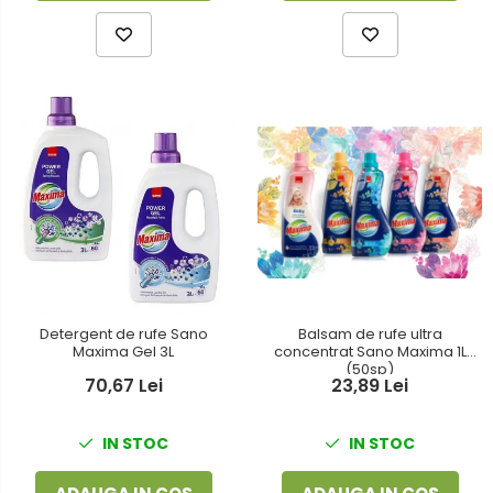
Detergent de rufe Sano
Balsam de rufe ultra
Maxima Gel 3L
concentrat Sano Maxima 1L
(50sp)
70,67 Lei
23,89 Lei
IN STOC
IN STOC