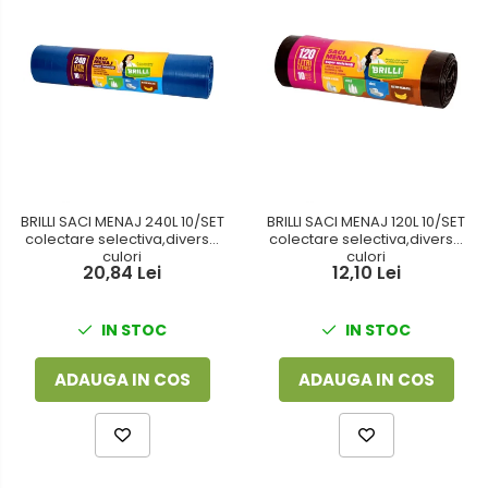
BRILLI SACI MENAJ 240L 10/SET
BRILLI SACI MENAJ 120L 10/SET
colectare selectiva,diverse
colectare selectiva,diverse
culori
culori
20,84 Lei
12,10 Lei
IN STOC
IN STOC
ADAUGA IN COS
ADAUGA IN COS