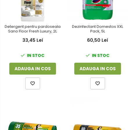
Dezinfectant Domestos XXL
Detergent pentru pardoseala
Pack, 5L
Sano Floor Fresh Luxury, 2L
60,50 Lei
33,45 Lei
IN STOC
IN STOC
ADAUGA IN COS
ADAUGA IN COS