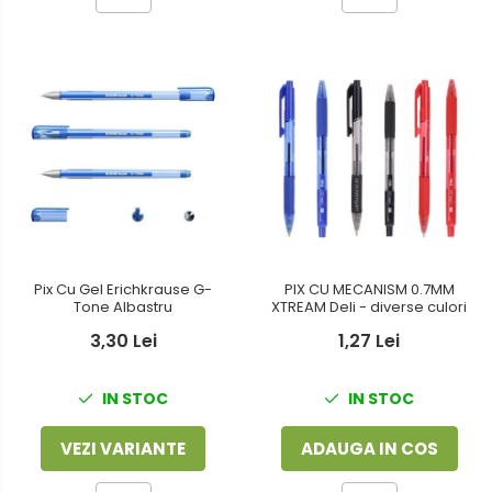
PIX CU MECANISM 0.7MM
Pix Cu Gel Erichkrause G-
XTREAM Deli - diverse culori
Tone Albastru
1,27 Lei
3,30 Lei
IN STOC
IN STOC
ADAUGA IN COS
VEZI VARIANTE