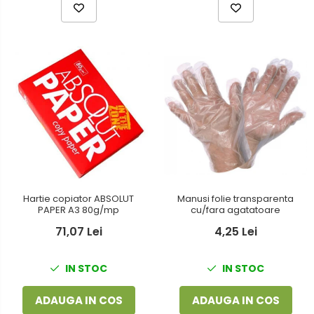
Hartie copiator ABSOLUT
Manusi folie transparenta
PAPER A3 80g/mp
cu/fara agatatoare
71,07 Lei
4,25 Lei
IN STOC
IN STOC
ADAUGA IN COS
ADAUGA IN COS