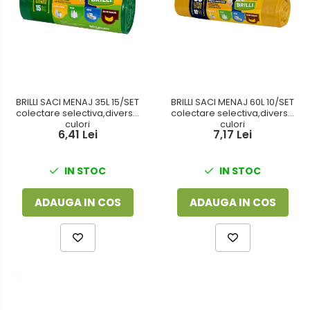
BRILLI SACI MENAJ 35L 15/SET
BRILLI SACI MENAJ 60L 10/SET
colectare selectiva,diverse
colectare selectiva,diverse
culori
culori
6,41 Lei
7,17 Lei
IN STOC
IN STOC
ADAUGA IN COS
ADAUGA IN COS