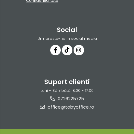
Confidentialitate
Social
Urmareste-ne in social media
Suport clienti
Luni - Sâmbătă: 8:00 - 17:00
0726225725
office@tobyoffice.ro