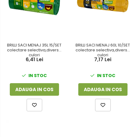
BRILLI SACI MENAJ 35L 15/SET
BRILLI SACI MENAJ 60L 10/SET
colectare selectiva,diverse
colectare selectiva,diverse
culori
culori
6,41 Lei
7,17 Lei
IN STOC
IN STOC
ADAUGA IN COS
ADAUGA IN COS