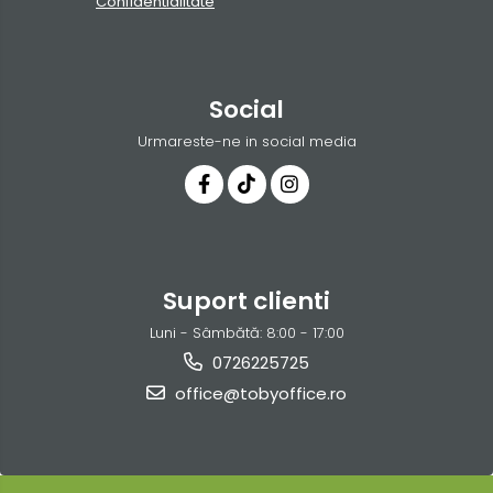
Confidentialitate
Social
Urmareste-ne in social media
Suport clienti
Luni - Sâmbătă: 8:00 - 17:00
0726225725
office@tobyoffice.ro