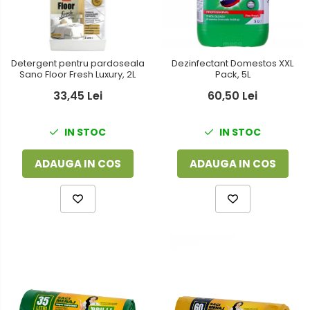
Dezinfectant Domestos XXL
Detergent pentru pardoseala
Pack, 5L
Sano Floor Fresh Luxury, 2L
60,50 Lei
33,45 Lei
IN STOC
IN STOC
ADAUGA IN COS
ADAUGA IN COS