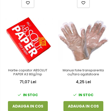
Hartie copiator ABSOLUT
Manusi folie transparenta
PAPER A3 80g/mp
cu/fara agatatoare
71,07 Lei
4,25 Lei
IN STOC
IN STOC
ADAUGA IN COS
ADAUGA IN COS