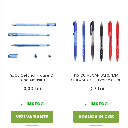
PIX CU MECANISM 0.7MM
Pix Cu Gel Erichkrause G-
XTREAM Deli - diverse culori
Tone Albastru
1,27 Lei
3,30 Lei
IN STOC
IN STOC
ADAUGA IN COS
VEZI VARIANTE