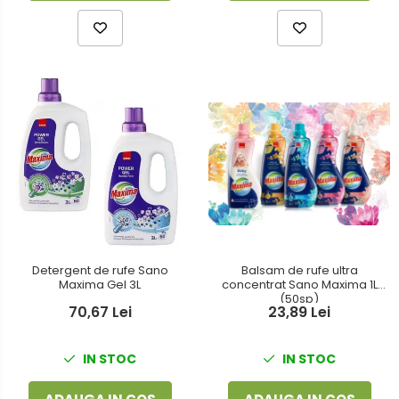
Detergent de rufe Sano
Balsam de rufe ultra
Maxima Gel 3L
concentrat Sano Maxima 1L
(50sp)
70,67 Lei
23,89 Lei
IN STOC
IN STOC