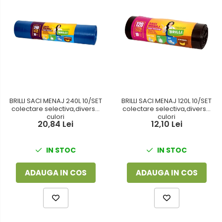
BRILLI SACI MENAJ 240L 10/SET
BRILLI SACI MENAJ 120L 10/SET
colectare selectiva,diverse
colectare selectiva,diverse
culori
culori
20,84 Lei
12,10 Lei
IN STOC
IN STOC
ADAUGA IN COS
ADAUGA IN COS