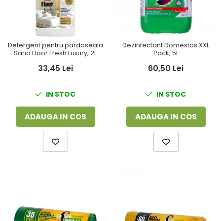
Dezinfectant Domestos XXL
Detergent pentru pardoseala
Pack, 5L
Sano Floor Fresh Luxury, 2L
60,50 Lei
33,45 Lei
IN STOC
IN STOC
ADAUGA IN COS
ADAUGA IN COS