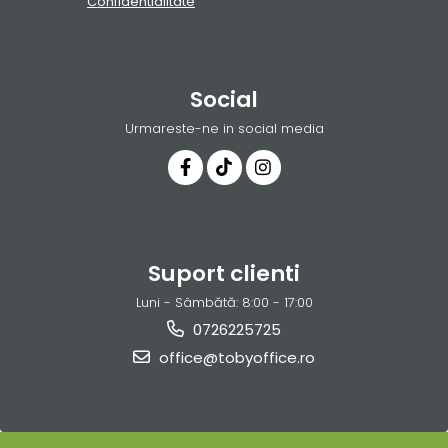
Confidentialitate
Social
Urmareste-ne in social media
Suport clienti
Luni - Sâmbătă: 8:00 - 17:00
0726225725
office@tobyoffice.ro