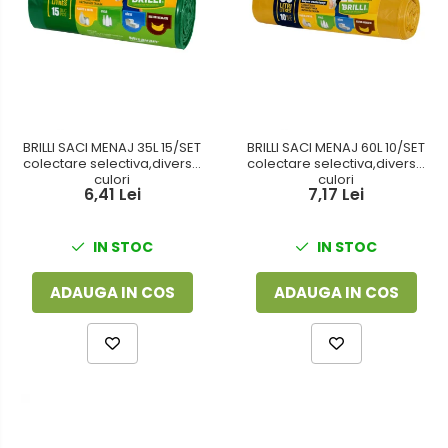
BRILLI SACI MENAJ 35L 15/SET
BRILLI SACI MENAJ 60L 10/SET
colectare selectiva,diverse
colectare selectiva,diverse
culori
culori
6,41 Lei
7,17 Lei
IN STOC
IN STOC
ADAUGA IN COS
ADAUGA IN COS