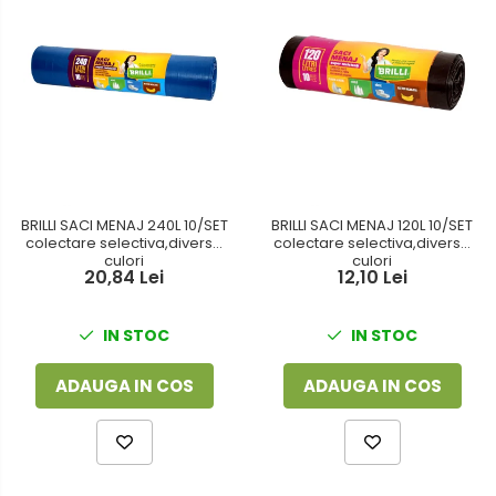
BRILLI SACI MENAJ 240L 10/SET
BRILLI SACI MENAJ 120L 10/SET
colectare selectiva,diverse
colectare selectiva,diverse
culori
culori
20,84 Lei
12,10 Lei
IN STOC
IN STOC
ADAUGA IN COS
ADAUGA IN COS