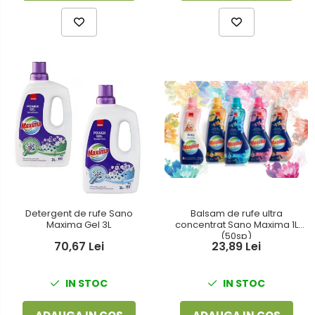
Detergent de rufe Sano
Balsam de rufe ultra
Maxima Gel 3L
concentrat Sano Maxima 1L
(50sp)
70,67 Lei
23,89 Lei
IN STOC
IN STOC