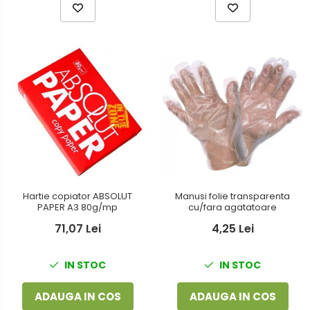
Hartie copiator ABSOLUT
Manusi folie transparenta
PAPER A3 80g/mp
cu/fara agatatoare
71,07 Lei
4,25 Lei
IN STOC
IN STOC
ADAUGA IN COS
ADAUGA IN COS