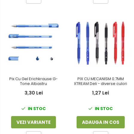
PIX CU MECANISM 0.7MM
Pix Cu Gel Erichkrause G-
XTREAM Deli - diverse culori
Tone Albastru
1,27 Lei
3,30 Lei
IN STOC
IN STOC
ADAUGA IN COS
VEZI VARIANTE