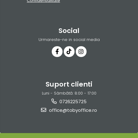
Confidentialitate
Social
Urmareste-ne in social media
Suport clienti
Luni - Sâmbătă: 8:00 - 17:00
0726225725
office@tobyoffice.ro