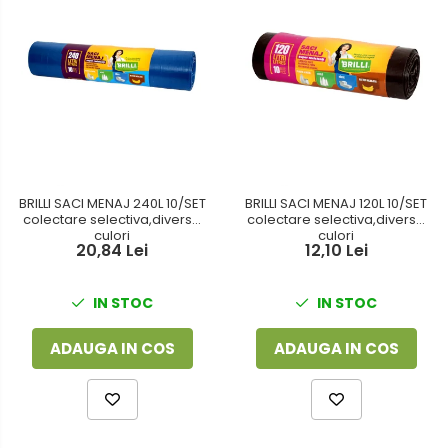
BRILLI SACI MENAJ 240L 10/SET
BRILLI SACI MENAJ 120L 10/SET
colectare selectiva,diverse
colectare selectiva,diverse
culori
culori
20,84 Lei
12,10 Lei
IN STOC
IN STOC
ADAUGA IN COS
ADAUGA IN COS