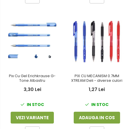
PIX CU MECANISM 0.7MM
Pix Cu Gel Erichkrause G-
XTREAM Deli - diverse culori
Tone Albastru
1,27 Lei
3,30 Lei
IN STOC
IN STOC
ADAUGA IN COS
VEZI VARIANTE