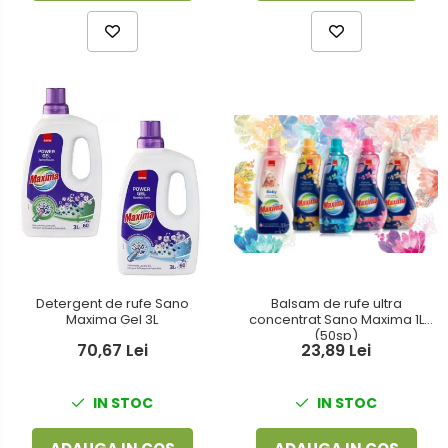
Detergent de rufe Sano
Balsam de rufe ultra
Maxima Gel 3L
concentrat Sano Maxima 1L
(50sp)
70,67 Lei
23,89 Lei
IN STOC
IN STOC