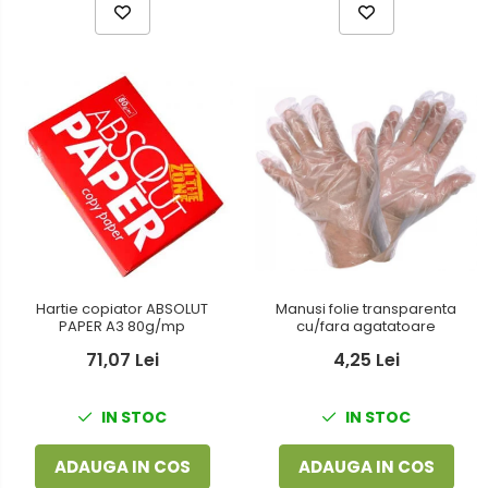
Hartie copiator ABSOLUT
Manusi folie transparenta
PAPER A3 80g/mp
cu/fara agatatoare
71,07 Lei
4,25 Lei
IN STOC
IN STOC
ADAUGA IN COS
ADAUGA IN COS