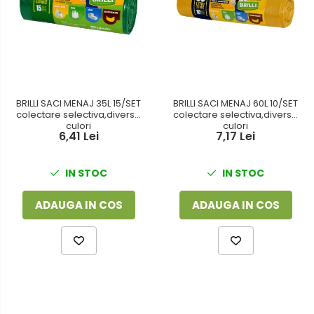
BRILLI SACI MENAJ 35L 15/SET
BRILLI SACI MENAJ 60L 10/SET
colectare selectiva,diverse
colectare selectiva,diverse
culori
culori
6,41 Lei
7,17 Lei
IN STOC
IN STOC
ADAUGA IN COS
ADAUGA IN COS