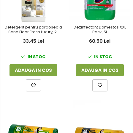
Dezinfectant Domestos XXL
Detergent pentru pardoseala
Pack, 5L
Sano Floor Fresh Luxury, 2L
60,50 Lei
33,45 Lei
IN STOC
IN STOC
ADAUGA IN COS
ADAUGA IN COS