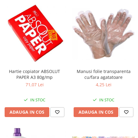
Hartie copiator ABSOLUT
Manusi folie transparenta
PAPER A3 80g/mp
cu/fara agatatoare
71,07 Lei
4,25 Lei
IN STOC
IN STOC
ADAUGA IN COS
ADAUGA IN COS