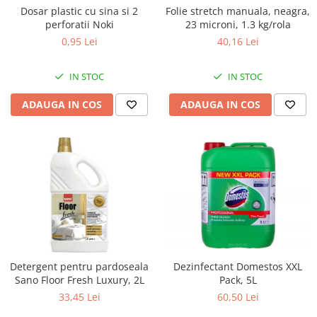
Dosar plastic cu sina si 2
Folie stretch manuala, neagra,
perforatii Noki
23 microni, 1.3 kg/rola
0,95 Lei
40,16 Lei
IN STOC
IN STOC
ADAUGA IN COS
ADAUGA IN COS
Dezinfectant Domestos XXL
Detergent pentru pardoseala
Pack, 5L
Sano Floor Fresh Luxury, 2L
60,50 Lei
33,45 Lei