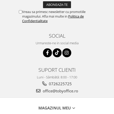
Vreau sa primesc newsletter cu promotiile
magazinului. Afla mai multe in
Politica de
Confidentialitate
SOCIAL
Urmareste-ne in social media
SUPORT CLIENTI
Luni - Sâmbătă: 8:00 - 17:00
0726225725
office@tobyoffice.ro
MAGAZINUL MEU