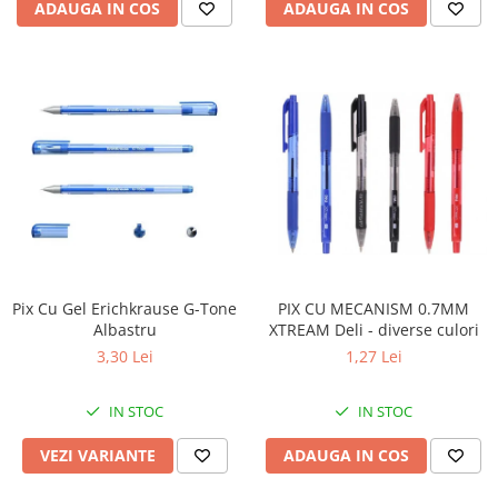
ADAUGA IN COS
ADAUGA IN COS
PIX CU MECANISM 0.7MM
Pix Cu Gel Erichkrause G-Tone
XTREAM Deli - diverse culori
Albastru
1,27 Lei
3,30 Lei
IN STOC
IN STOC
ADAUGA IN COS
VEZI VARIANTE