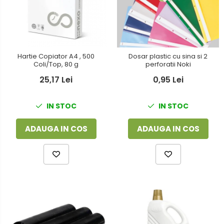
Hartie Copiator A4 , 500
Dosar plastic cu sina si 2
Coli/Top, 80 g
perforatii Noki
25,17 Lei
0,95 Lei
IN STOC
IN STOC
ADAUGA IN COS
ADAUGA IN COS