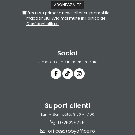
Vreau sa primesc newsletter cu promotiile
magazinului. Afla mai multe in
Politica de
Confidentialitate
Social
Urmareste-ne in social media
Suport clienti
Luni - Sâmbătă: 8:00 - 17:00
0726225725
office@tobyoffice.ro