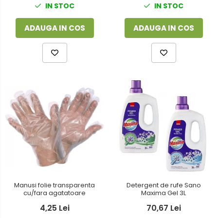
IN STOC
IN STOC
ADAUGA IN COS
ADAUGA IN COS
Manusi folie transparenta
Detergent de rufe Sano
cu/fara agatatoare
Maxima Gel 3L
4,25 Lei
70,67 Lei