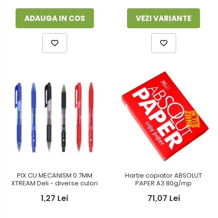
ADAUGA IN COS
VEZI VARIANTE
PIX CU MECANISM 0.7MM
Hartie copiator ABSOLUT
XTREAM Deli - diverse culori
PAPER A3 80g/mp
1,27 Lei
71,07 Lei