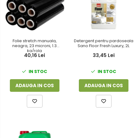
Folie stretch manuala,
Detergent pentru pardoseala
neagra, 23 microni, 1.3
Sano Floor Fresh Luxury, 2L
kg/rola
40,16 Lei
33,45 Lei
IN STOC
IN STOC
ADAUGA IN COS
ADAUGA IN COS