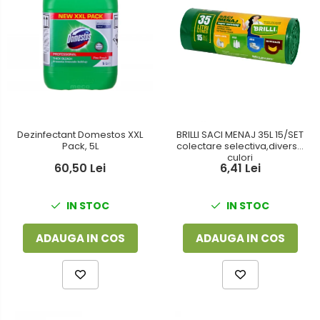
Dezinfectant Domestos XXL
BRILLI SACI MENAJ 35L 15/SET
Pack, 5L
colectare selectiva,diverse
culori
60,50 Lei
6,41 Lei
IN STOC
IN STOC
ADAUGA IN COS
ADAUGA IN COS