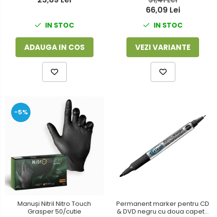
66,09 Lei
IN STOC
IN STOC
ADAUGA IN COS
VEZI VARIANTE
-5%
Manuși Nitril Nitro Touch
Permanent marker pentru CD
Grasper 50/cutie
& DVD negru cu doua capete