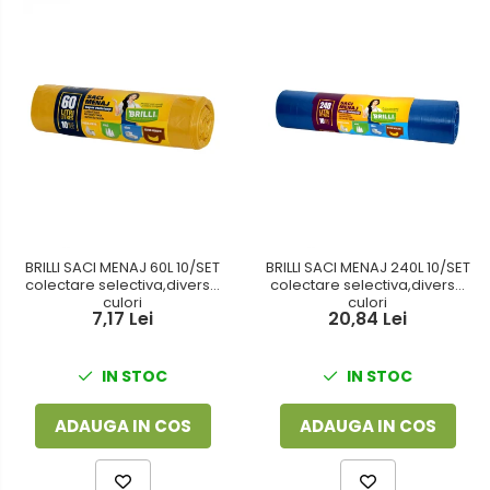
BRILLI SACI MENAJ 60L 10/SET
BRILLI SACI MENAJ 240L 10/SET
colectare selectiva,diverse
colectare selectiva,diverse
culori
culori
7,17 Lei
20,84 Lei
IN STOC
IN STOC
ADAUGA IN COS
ADAUGA IN COS