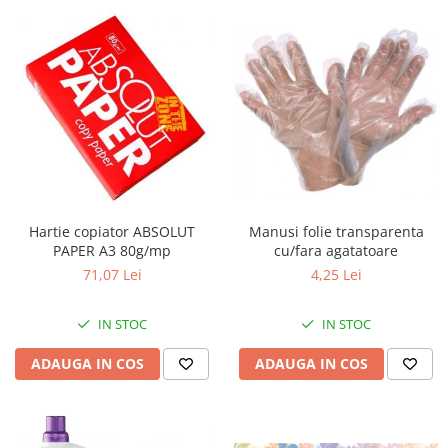
Hartie copiator ABSOLUT
Manusi folie transparenta
PAPER A3 80g/mp
cu/fara agatatoare
71,07 Lei
4,25 Lei
IN STOC
IN STOC
ADAUGA IN COS
ADAUGA IN COS