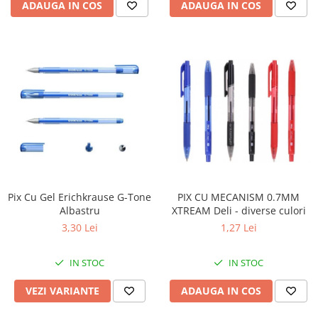
ADAUGA IN COS
ADAUGA IN COS
PIX CU MECANISM 0.7MM
Pix Cu Gel Erichkrause G-Tone
XTREAM Deli - diverse culori
Albastru
1,27 Lei
3,30 Lei
IN STOC
IN STOC
ADAUGA IN COS
VEZI VARIANTE