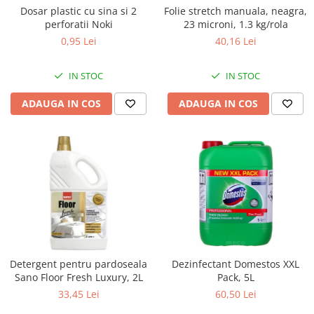
Dosar plastic cu sina si 2
Folie stretch manuala, neagra,
perforatii Noki
23 microni, 1.3 kg/rola
0,95 Lei
40,16 Lei
IN STOC
IN STOC
ADAUGA IN COS
ADAUGA IN COS
Dezinfectant Domestos XXL
Detergent pentru pardoseala
Pack, 5L
Sano Floor Fresh Luxury, 2L
60,50 Lei
33,45 Lei