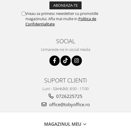
Vreau sa primesc newsletter cu promotiile
magazinului. Afla mai multe in
Politica de
Confidentialitate
SOCIAL
Urmareste-ne in social media
SUPORT CLIENTI
Luni - Sâmbătă: 8:00 - 17:00
0726225725
office@tobyoffice.ro
MAGAZINUL MEU