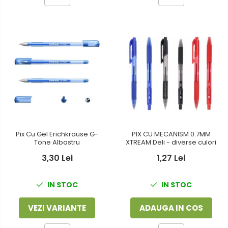
PIX CU MECANISM 0.7MM
Pix Cu Gel Erichkrause G-
XTREAM Deli - diverse culori
Tone Albastru
1,27 Lei
3,30 Lei
IN STOC
IN STOC
ADAUGA IN COS
VEZI VARIANTE