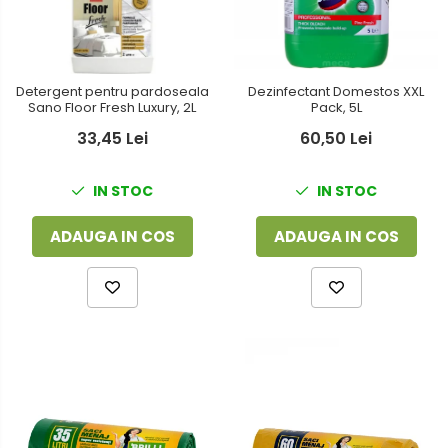
Dezinfectant Domestos XXL
Detergent pentru pardoseala
Pack, 5L
Sano Floor Fresh Luxury, 2L
60,50 Lei
33,45 Lei
IN STOC
IN STOC
ADAUGA IN COS
ADAUGA IN COS