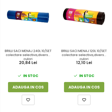
BRILLI SACI MENAJ 240L 10/SET
BRILLI SACI MENAJ 120L 10/SET
colectare selectiva,diverse
colectare selectiva,diverse
culori
culori
20,84 Lei
12,10 Lei
IN STOC
IN STOC
ADAUGA IN COS
ADAUGA IN COS