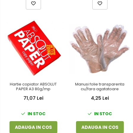
Hartie copiator ABSOLUT
Manusi folie transparenta
PAPER A3 80g/mp
cu/fara agatatoare
71,07 Lei
4,25 Lei
IN STOC
IN STOC
ADAUGA IN COS
ADAUGA IN COS