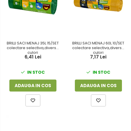
BRILLI SACI MENAJ 35L 15/SET
BRILLI SACI MENAJ 60L 10/SET
colectare selectiva,diverse
colectare selectiva,diverse
culori
culori
6,41 Lei
7,17 Lei
IN STOC
IN STOC
ADAUGA IN COS
ADAUGA IN COS