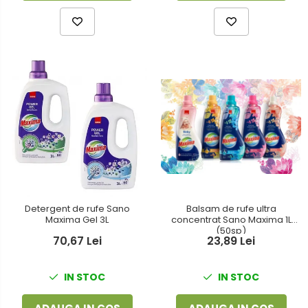
Detergent de rufe Sano
Balsam de rufe ultra
Maxima Gel 3L
concentrat Sano Maxima 1L
(50sp)
70,67 Lei
23,89 Lei
IN STOC
IN STOC