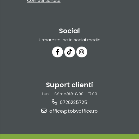
Confidentialitate
Social
Urmareste-ne in social media
Suport clienti
Luni - Sâmbătă: 8:00 - 17:00
0726225725
office@tobyoffice.ro