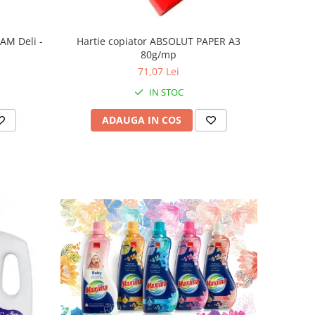
M Deli -
Hartie copiator ABSOLUT PAPER A3
80g/mp
71,07 Lei
IN STOC
ADAUGA IN COS