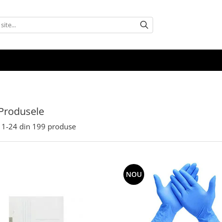
Produsele
1-
24
din
199
produse
NOU