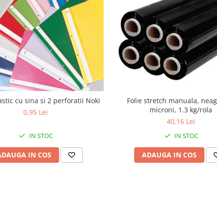
stic cu sina si 2 perforatii Noki
Folie stretch manuala, neag
microni, 1.3 kg/rola
0,95 Lei
40,16 Lei
IN STOC
IN STOC
ADAUGA IN COS
ADAUGA IN COS