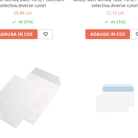
selectiva,diverse culori
selectiva,diverse culor
20,84 Lei
12,10 Lei
IN STOC
IN STOC
ADAUGA IN COS
ADAUGA IN COS