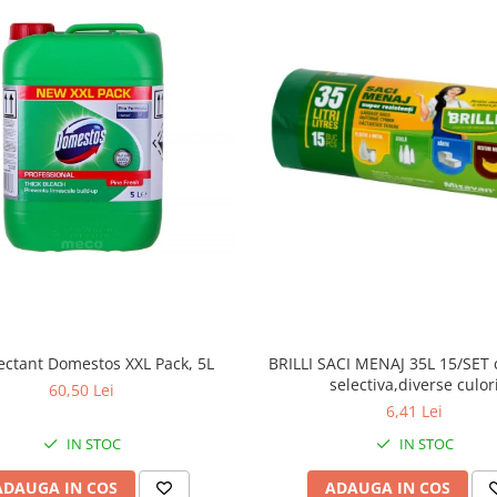
ectant Domestos XXL Pack, 5L
BRILLI SACI MENAJ 35L 15/SET 
selectiva,diverse culor
60,50 Lei
6,41 Lei
IN STOC
IN STOC
ADAUGA IN COS
ADAUGA IN COS