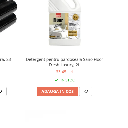
ra, 23
Detergent pentru pardoseala Sano Floor
Fresh Luxury, 2L
33,45 Lei
IN STOC
ADAUGA IN COS