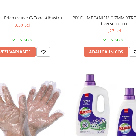
PIX CU MECANISM 0.7MM XTREA
el Erichkrause G-Tone Albastru
diverse culori
3,30 Lei
1,27 Lei
IN STOC
IN STOC
ADAUGA IN COS
VEZI VARIANTE