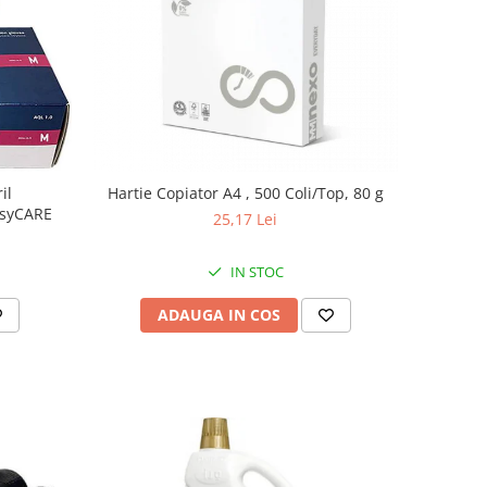
il
Hartie Copiator A4 , 500 Coli/Top, 80 g
asyCARE
25,17 Lei
IN STOC
ADAUGA IN COS