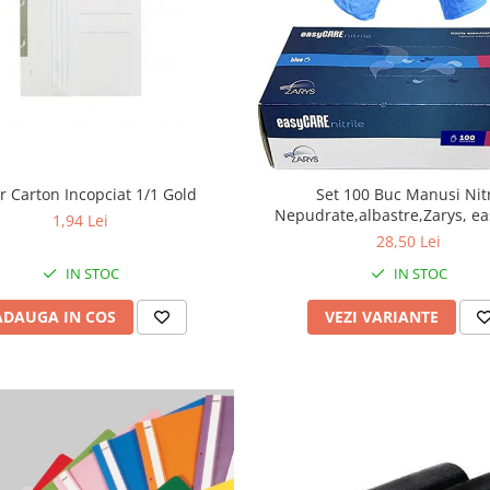
r Carton Incopciat 1/1 Gold
Set 100 Buc Manusi Nitr
Nepudrate,albastre,Zarys, e
1,94 Lei
28,50 Lei
IN STOC
IN STOC
ADAUGA IN COS
VEZI VARIANTE