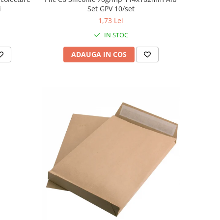
i
Set GPV 10/set
1,73 Lei
IN STOC
ADAUGA IN COS