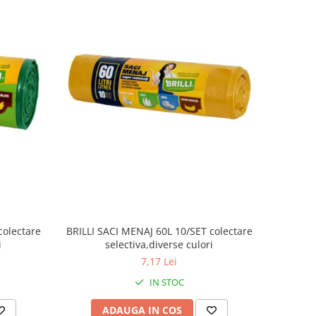
colectare
BRILLI SACI MENAJ 60L 10/SET colectare
i
selectiva,diverse culori
7,17 Lei
IN STOC
ADAUGA IN COS