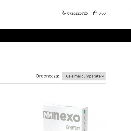
0726225725
0,00
Ordoneaza: