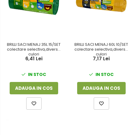
BRILLI SACI MENAJ 35L 15/SET
BRILLI SACI MENAJ 60L 10/SET
colectare selectiva,diverse
colectare selectiva,diverse
culori
culori
6,41 Lei
7,17 Lei
IN STOC
IN STOC
ADAUGA IN COS
ADAUGA IN COS