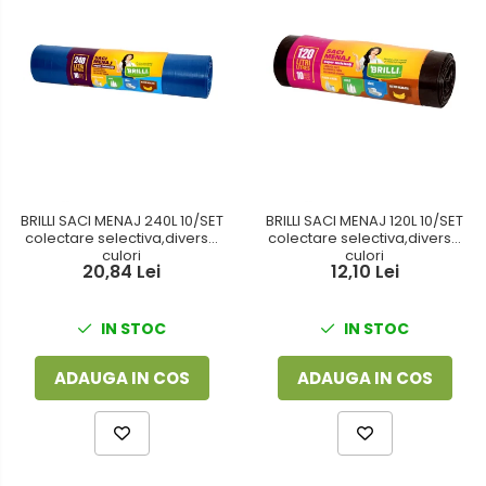
BRILLI SACI MENAJ 240L 10/SET
BRILLI SACI MENAJ 120L 10/SET
colectare selectiva,diverse
colectare selectiva,diverse
culori
culori
20,84 Lei
12,10 Lei
IN STOC
IN STOC
ADAUGA IN COS
ADAUGA IN COS