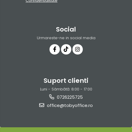
Confidentialitate
Social
Urmareste-ne in social media
Suport clienti
Luni - Sâmbătă: 8:00 - 17:00
0726225725
office@tobyoffice.ro