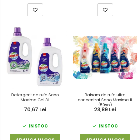
Detergent de rufe Sano
Balsam de rufe ultra
Maxima Gel 3L
concentrat Sano Maxima 1L
(50sp)
70,67 Lei
23,89 Lei
IN STOC
IN STOC