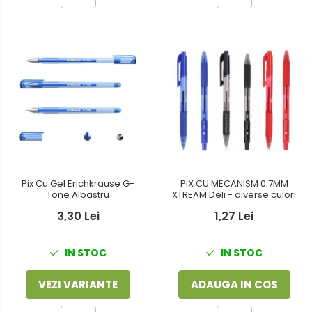
PIX CU MECANISM 0.7MM
Pix Cu Gel Erichkrause G-
XTREAM Deli - diverse culori
Tone Albastru
1,27 Lei
3,30 Lei
IN STOC
IN STOC
ADAUGA IN COS
VEZI VARIANTE