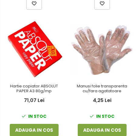
Hartie copiator ABSOLUT
Manusi folie transparenta
PAPER A3 80g/mp
cu/fara agatatoare
71,07 Lei
4,25 Lei
IN STOC
IN STOC
ADAUGA IN COS
ADAUGA IN COS