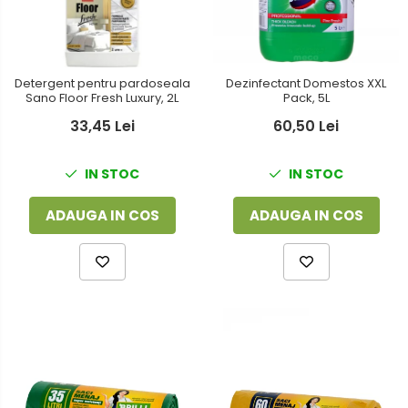
Dezinfectant Domestos XXL
Detergent pentru pardoseala
Pack, 5L
Sano Floor Fresh Luxury, 2L
60,50 Lei
33,45 Lei
IN STOC
IN STOC
ADAUGA IN COS
ADAUGA IN COS