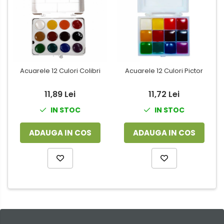
Acuarele 12 Culori Colibri
Acuarele 12 Culori Pictor
11,89 Lei
11,72 Lei
IN STOC
IN STOC
ADAUGA IN COS
ADAUGA IN COS