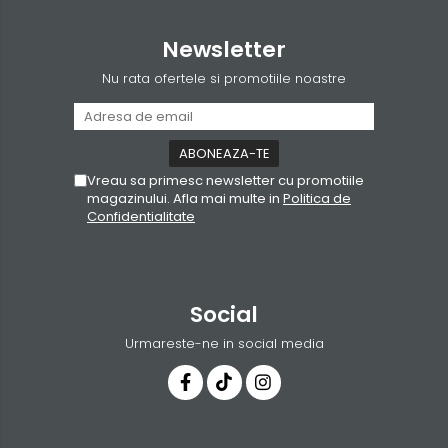
Newsletter
Nu rata ofertele si promotiile noastre
Vreau sa primesc newsletter cu promotiile
magazinului. Afla mai multe in
Politica de
Confidentialitate
Social
Urmareste-ne in social media