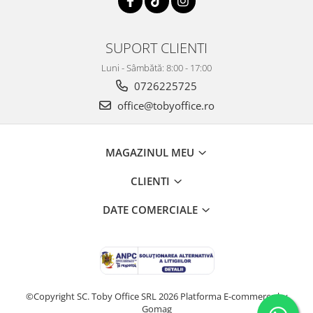
SUPORT CLIENTI
Luni - Sâmbătă: 8:00 - 17:00
0726225725
office@tobyoffice.ro
MAGAZINUL MEU
CLIENTI
DATE COMERCIALE
©Copyright SC. Toby Office SRL 2026
Platforma E-commerce by
Gomag