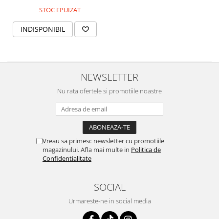
STOC EPUIZAT
INDISPONIBIL
NEWSLETTER
Nu rata ofertele si promotiile noastre
Vreau sa primesc newsletter cu promotiile
magazinului. Afla mai multe in
Politica de
Confidentialitate
SOCIAL
Urmareste-ne in social media