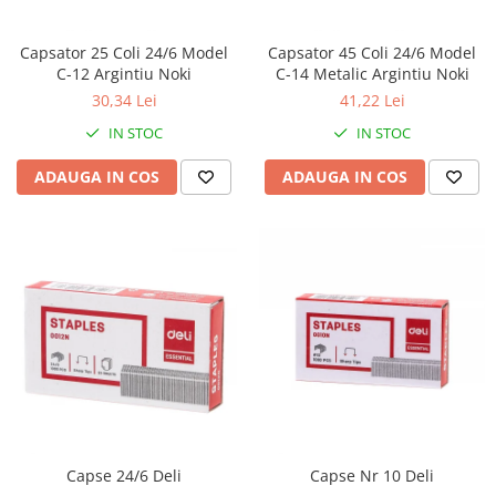
Capsator 25 Coli 24/6 Model
Capsator 45 Coli 24/6 Model
C-12 Argintiu Noki
C-14 Metalic Argintiu Noki
30,34 Lei
41,22 Lei
IN STOC
IN STOC
ADAUGA IN COS
ADAUGA IN COS
Capse 24/6 Deli
Capse Nr 10 Deli