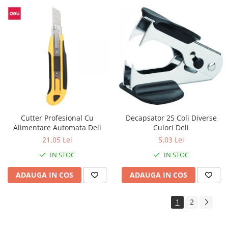
Decapsator 25 Coli Diverse
Cutter Profesional Cu
Culori Deli
Alimentare Automata Deli
5,03 Lei
21,05 Lei
IN STOC
IN STOC
ADAUGA IN COS
ADAUGA IN COS
1
2