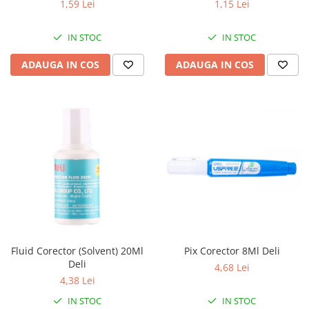
1,59 Lei
1,15 Lei
IN STOC
IN STOC
ADAUGA IN COS
ADAUGA IN COS
Fluid Corector (Solvent) 20Ml
Pix Corector 8Ml Deli
Deli
4,68 Lei
4,38 Lei
IN STOC
IN STOC