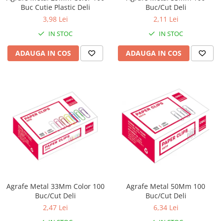
Buc Cutie Plastic Deli
Buc/Cut Deli
3,98 Lei
2,11 Lei
IN STOC
IN STOC
ADAUGA IN COS
ADAUGA IN COS
Agrafe Metal 33Mm Color 100
Agrafe Metal 50Mm 100
Buc/Cut Deli
Buc/Cut Deli
2,47 Lei
6,34 Lei