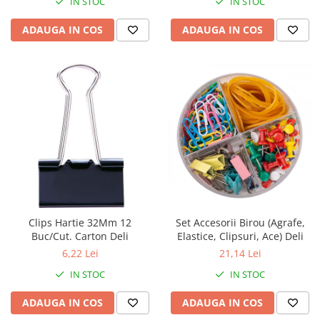
IN STOC
IN STOC
ADAUGA IN COS
ADAUGA IN COS
Clips Hartie 32Mm 12
Set Accesorii Birou (Agrafe,
Buc/Cut. Carton Deli
Elastice, Clipsuri, Ace) Deli
6,22 Lei
21,14 Lei
IN STOC
IN STOC
ADAUGA IN COS
ADAUGA IN COS