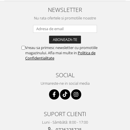
NEWSLETTER
Nu rata ofertele si promotiile noastre
Vreau sa primesc newsletter cu promotiile
magazinului. Afla mai multe in
Politica de
Confidentialitate
SOCIAL
Urmareste-ne in social media
SUPORT CLIENTI
Luni - Sâmbătă: 8:00 - 17:00
0726225725