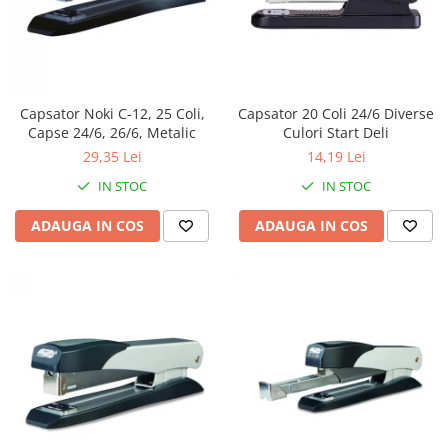
Capsator Noki C-12, 25 Coli,
Capsator 20 Coli 24/6 Diverse
Capse 24/6, 26/6, Metalic
Culori Start Deli
29,35 Lei
14,19 Lei
IN STOC
IN STOC
ADAUGA IN COS
ADAUGA IN COS