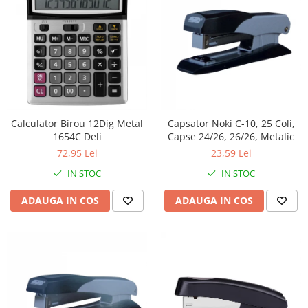
Calculator Birou 12Dig Metal
Capsator Noki C-10, 25 Coli,
1654C Deli
Capse 24/26, 26/26, Metalic
72,95 Lei
23,59 Lei
IN STOC
IN STOC
ADAUGA IN COS
ADAUGA IN COS