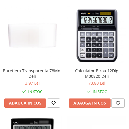
Buretiera Transparenta 78Mm
Calculator Birou 12Dig
Deli
M00820 Deli
3,97 Lei
73,80 Lei
IN STOC
IN STOC
ADAUGA IN COS
ADAUGA IN COS