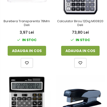
Buretiera Transparenta 78Mm
Calculator Birou 12Dig M00820
Deli
Deli
3,97 Lei
73,80 Lei
IN STOC
IN STOC
ADAUGA IN COS
ADAUGA IN COS