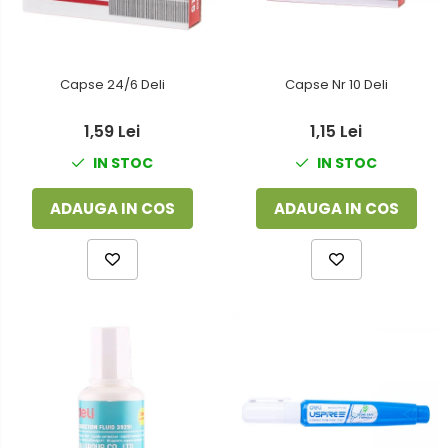
Capse 24/6 Deli
Capse Nr 10 Deli
1,59 Lei
1,15 Lei
IN STOC
IN STOC
ADAUGA IN COS
ADAUGA IN COS