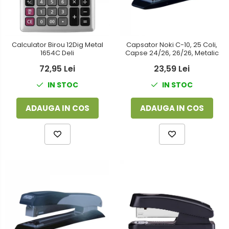
Calculator Birou 12Dig Metal
Capsator Noki C-10, 25 Coli,
1654C Deli
Capse 24/26, 26/26, Metalic
72,95 Lei
23,59 Lei
IN STOC
IN STOC
ADAUGA IN COS
ADAUGA IN COS