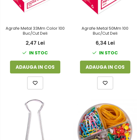
Agrafe Metal 33Mm Color 100
Agrafe Metal 50Mm 100
Buc/Cut Deli
Buc/Cut Deli
2,47 Lei
6,34 Lei
IN STOC
IN STOC
ADAUGA IN COS
ADAUGA IN COS