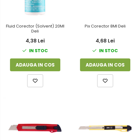
Fluid Corector (Solvent) 20Ml
Pix Corector 8Ml Deli
Deli
4,38 Lei
4,68 Lei
IN STOC
IN STOC
ADAUGA IN COS
ADAUGA IN COS