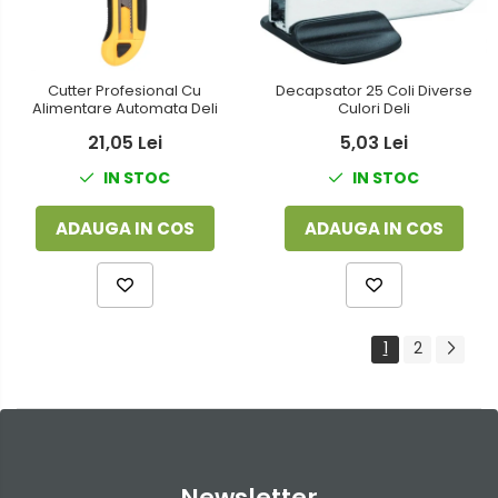
Decapsator 25 Coli Diverse
Cutter Profesional Cu
Culori Deli
Alimentare Automata Deli
5,03 Lei
21,05 Lei
IN STOC
IN STOC
ADAUGA IN COS
ADAUGA IN COS
1
2
Newsletter