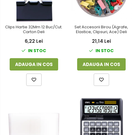
Clips Hartie 32Mm 12 Buc/Cut.
Set Accesorii Birou (Agrafe,
Carton Deli
Elastice, Clipsuri, Ace) Deli
6,22 Lei
21,14 Lei
IN STOC
IN STOC
ADAUGA IN COS
ADAUGA IN COS