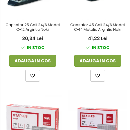
Capsator 25 Coli 24/6 Model
Capsator 45 Coli 24/6 Model
C-12 Argintiu Noki
C-14 Metalic Argintiu Noki
30,34 Lei
41,22 Lei
IN STOC
IN STOC
ADAUGA IN COS
ADAUGA IN COS