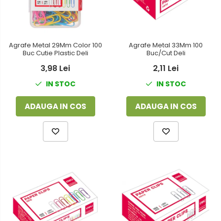
Agrafe Metal 29Mm Color 100
Agrafe Metal 33Mm 100
Buc Cutie Plastic Deli
Buc/Cut Deli
3,98 Lei
2,11 Lei
IN STOC
IN STOC
ADAUGA IN COS
ADAUGA IN COS