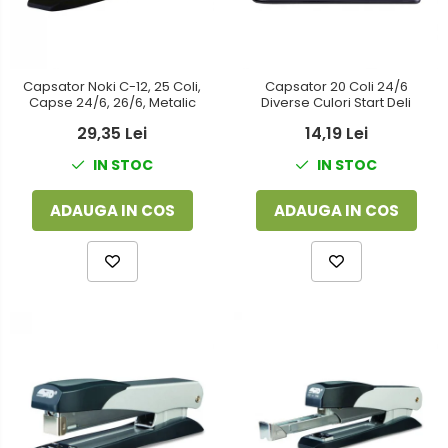
Capsator Noki C-12, 25 Coli,
Capsator 20 Coli 24/6
Capse 24/6, 26/6, Metalic
Diverse Culori Start Deli
29,35 Lei
14,19 Lei
IN STOC
IN STOC
ADAUGA IN COS
ADAUGA IN COS