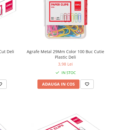
ut Deli
Agrafe Metal 29Mm Color 100 Buc Cutie
Plastic Deli
3,98 Lei
IN STOC
ADAUGA IN COS