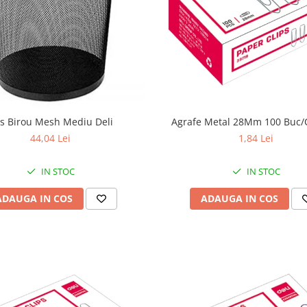
s Birou Mesh Mediu Deli
Agrafe Metal 28Mm 100 Buc/C
44,04 Lei
1,84 Lei
IN STOC
IN STOC
ADAUGA IN COS
ADAUGA IN COS