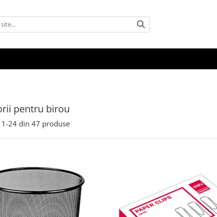
rii pentru birou
1-
24
din
47
produse