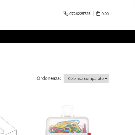
0726225725
0,00
Ordoneaza: