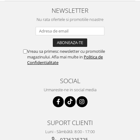
NEWSLETTER
Nu rata ofertele si promotiile noastre
Vreau sa primesc newsletter cu promotiile
magazinului. Afla mai multe in
Politica de
Confidentialitate
SOCIAL
Urmareste-ne in social media
SUPORT CLIENTI
Luni - Sâmbătă: 8:00 - 17:00
0726225725