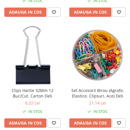
IN STOC
IN STOC
ADAUGA IN COS
ADAUGA IN COS
Clips Hartie 32Mm 12
Set Accesorii Birou (Agrafe,
Buc/Cut. Carton Deli
Elastice, Clipsuri, Ace) Deli
6,22 Lei
21,14 Lei
IN STOC
IN STOC
ADAUGA IN COS
ADAUGA IN COS