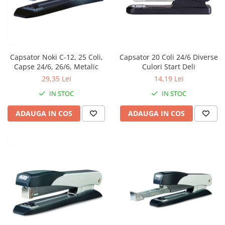
Capsator Noki C-12, 25 Coli,
Capsator 20 Coli 24/6 Diverse
Capse 24/6, 26/6, Metalic
Culori Start Deli
29,35 Lei
14,19 Lei
IN STOC
IN STOC
ADAUGA IN COS
ADAUGA IN COS