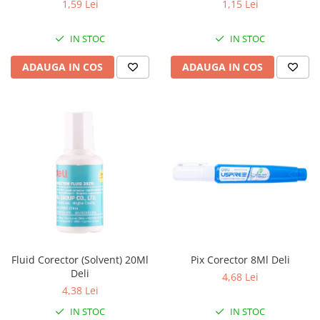
1,59 Lei
1,15 Lei
IN STOC
IN STOC
ADAUGA IN COS
ADAUGA IN COS
Fluid Corector (Solvent) 20Ml
Pix Corector 8Ml Deli
Deli
4,68 Lei
4,38 Lei
IN STOC
IN STOC