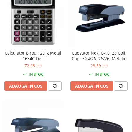
Calculator Birou 12Dig Metal
Capsator Noki C-10, 25 Coli,
1654C Deli
Capse 24/26, 26/26, Metalic
72,95 Lei
23,59 Lei
IN STOC
IN STOC
ADAUGA IN COS
ADAUGA IN COS