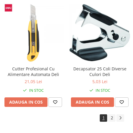
Decapsator 25 Coli Diverse
Cutter Profesional Cu
Culori Deli
Alimentare Automata Deli
5,03 Lei
21,05 Lei
IN STOC
IN STOC
ADAUGA IN COS
ADAUGA IN COS
1
2