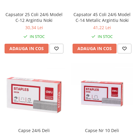
Capsator 25 Coli 24/6 Model
Capsator 45 Coli 24/6 Model
C-12 Argintiu Noki
C-14 Metalic Argintiu Noki
30,34 Lei
41,22 Lei
IN STOC
IN STOC
ADAUGA IN COS
ADAUGA IN COS
Capse 24/6 Deli
Capse Nr 10 Deli