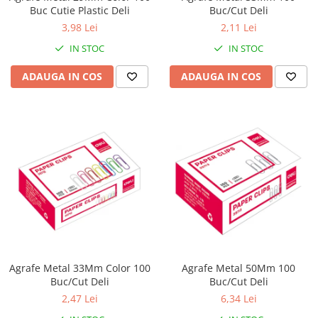
Buc Cutie Plastic Deli
Buc/Cut Deli
3,98 Lei
2,11 Lei
IN STOC
IN STOC
ADAUGA IN COS
ADAUGA IN COS
Agrafe Metal 33Mm Color 100
Agrafe Metal 50Mm 100
Buc/Cut Deli
Buc/Cut Deli
2,47 Lei
6,34 Lei