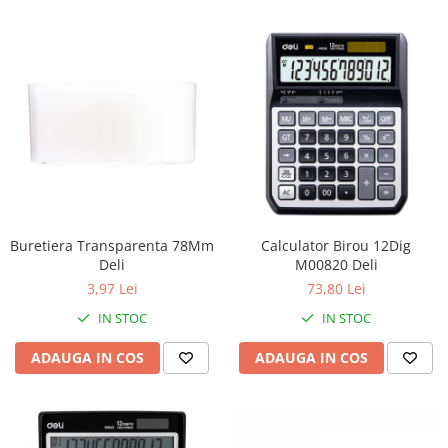
Buretiera Transparenta 78Mm
Calculator Birou 12Dig
Deli
M00820 Deli
3,97 Lei
73,80 Lei
IN STOC
IN STOC
ADAUGA IN COS
ADAUGA IN COS