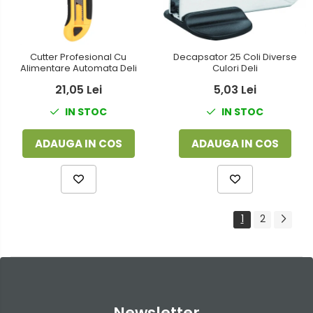
Decapsator 25 Coli Diverse
Cutter Profesional Cu
Culori Deli
Alimentare Automata Deli
5,03 Lei
21,05 Lei
IN STOC
IN STOC
ADAUGA IN COS
ADAUGA IN COS
1
2
Newsletter