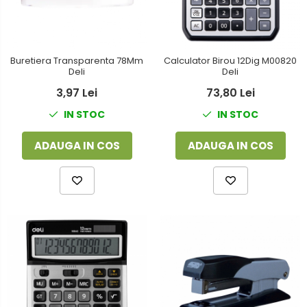
Buretiera Transparenta 78Mm
Calculator Birou 12Dig M00820
Deli
Deli
3,97 Lei
73,80 Lei
IN STOC
IN STOC
ADAUGA IN COS
ADAUGA IN COS