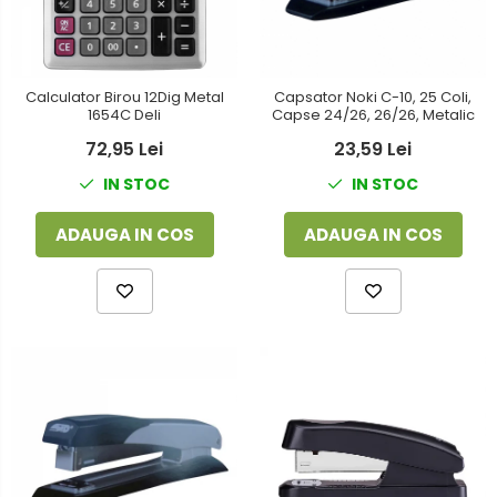
Calculator Birou 12Dig Metal
Capsator Noki C-10, 25 Coli,
1654C Deli
Capse 24/26, 26/26, Metalic
72,95 Lei
23,59 Lei
IN STOC
IN STOC
ADAUGA IN COS
ADAUGA IN COS