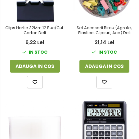
Clips Hartie 32Mm 12 Buc/Cut.
Set Accesorii Birou (Agrafe,
Carton Deli
Elastice, Clipsuri, Ace) Deli
6,22 Lei
21,14 Lei
IN STOC
IN STOC
ADAUGA IN COS
ADAUGA IN COS