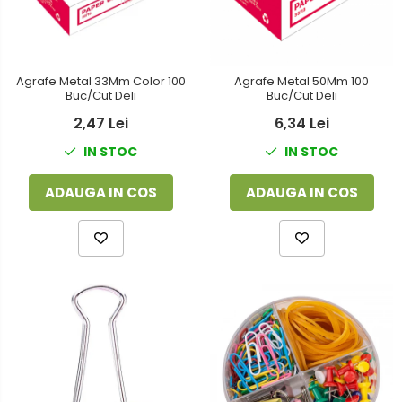
Agrafe Metal 33Mm Color 100
Agrafe Metal 50Mm 100
Buc/Cut Deli
Buc/Cut Deli
2,47 Lei
6,34 Lei
IN STOC
IN STOC
ADAUGA IN COS
ADAUGA IN COS