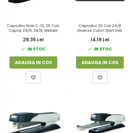
Capsator Noki C-12, 25 Coli,
Capsator 20 Coli 24/6
Capse 24/6, 26/6, Metalic
Diverse Culori Start Deli
29,35 Lei
14,19 Lei
IN STOC
IN STOC
ADAUGA IN COS
ADAUGA IN COS