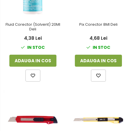
Fluid Corector (Solvent) 20Ml
Pix Corector 8Ml Deli
Deli
4,38 Lei
4,68 Lei
IN STOC
IN STOC
ADAUGA IN COS
ADAUGA IN COS