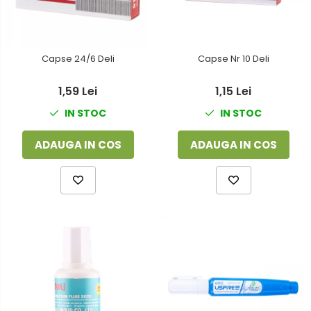
Capse 24/6 Deli
Capse Nr 10 Deli
1,59 Lei
1,15 Lei
IN STOC
IN STOC
ADAUGA IN COS
ADAUGA IN COS