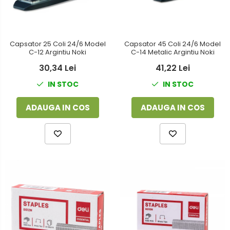
Capsator 25 Coli 24/6 Model
Capsator 45 Coli 24/6 Model
C-12 Argintiu Noki
C-14 Metalic Argintiu Noki
30,34 Lei
41,22 Lei
IN STOC
IN STOC
ADAUGA IN COS
ADAUGA IN COS