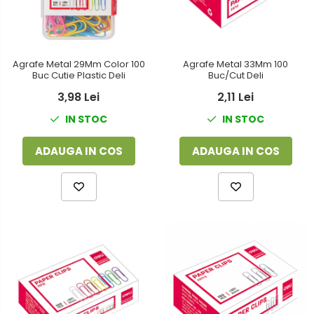
Agrafe Metal 29Mm Color 100
Agrafe Metal 33Mm 100
Buc Cutie Plastic Deli
Buc/Cut Deli
3,98 Lei
2,11 Lei
IN STOC
IN STOC
ADAUGA IN COS
ADAUGA IN COS