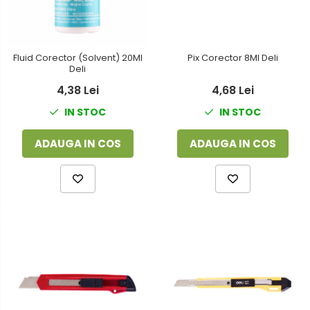
Fluid Corector (Solvent) 20Ml
Pix Corector 8Ml Deli
Deli
4,38 Lei
4,68 Lei
IN STOC
IN STOC
ADAUGA IN COS
ADAUGA IN COS