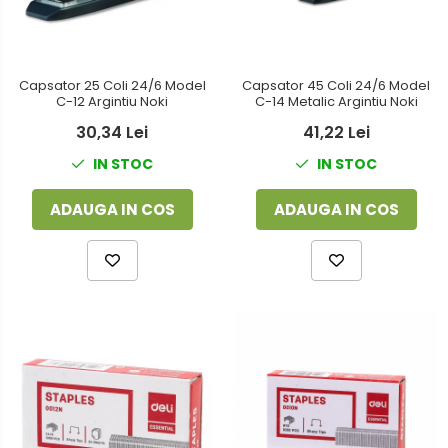
Capsator 25 Coli 24/6 Model
Capsator 45 Coli 24/6 Model
C-12 Argintiu Noki
C-14 Metalic Argintiu Noki
30,34 Lei
41,22 Lei
IN STOC
IN STOC
ADAUGA IN COS
ADAUGA IN COS