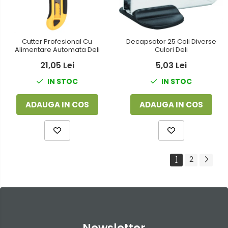
Decapsator 25 Coli Diverse
Cutter Profesional Cu
Culori Deli
Alimentare Automata Deli
5,03 Lei
21,05 Lei
IN STOC
IN STOC
ADAUGA IN COS
ADAUGA IN COS
1
2
Newsletter