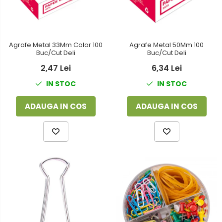
Agrafe Metal 33Mm Color 100
Agrafe Metal 50Mm 100
Buc/Cut Deli
Buc/Cut Deli
2,47 Lei
6,34 Lei
IN STOC
IN STOC
ADAUGA IN COS
ADAUGA IN COS