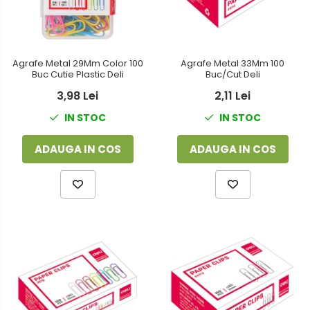
Agrafe Metal 29Mm Color 100
Agrafe Metal 33Mm 100
Buc Cutie Plastic Deli
Buc/Cut Deli
3,98 Lei
2,11 Lei
IN STOC
IN STOC
ADAUGA IN COS
ADAUGA IN COS