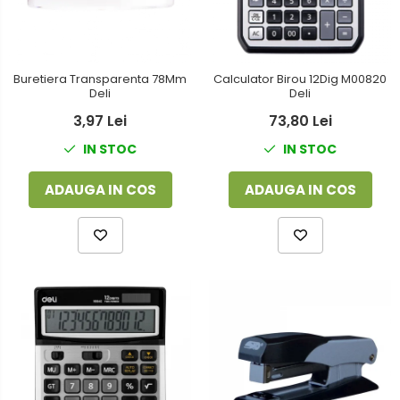
Buretiera Transparenta 78Mm
Calculator Birou 12Dig M00820
Deli
Deli
3,97 Lei
73,80 Lei
IN STOC
IN STOC
ADAUGA IN COS
ADAUGA IN COS