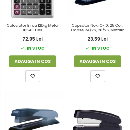
Calculator Birou 12Dig Metal
Capsator Noki C-10, 25 Coli,
1654C Deli
Capse 24/26, 26/26, Metalic
72,95 Lei
23,59 Lei
IN STOC
IN STOC
ADAUGA IN COS
ADAUGA IN COS