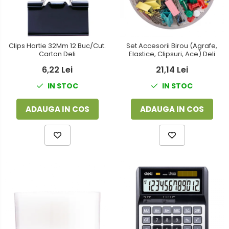
Clips Hartie 32Mm 12 Buc/Cut.
Set Accesorii Birou (Agrafe,
Carton Deli
Elastice, Clipsuri, Ace) Deli
6,22 Lei
21,14 Lei
IN STOC
IN STOC
ADAUGA IN COS
ADAUGA IN COS