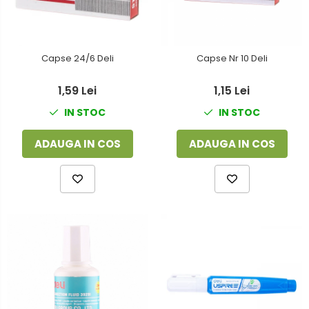
Capse 24/6 Deli
Capse Nr 10 Deli
1,59 Lei
1,15 Lei
IN STOC
IN STOC
ADAUGA IN COS
ADAUGA IN COS