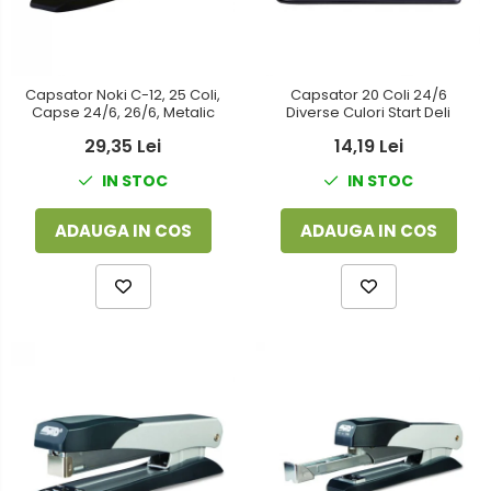
Capsator Noki C-12, 25 Coli,
Capsator 20 Coli 24/6
Capse 24/6, 26/6, Metalic
Diverse Culori Start Deli
29,35 Lei
14,19 Lei
IN STOC
IN STOC
ADAUGA IN COS
ADAUGA IN COS