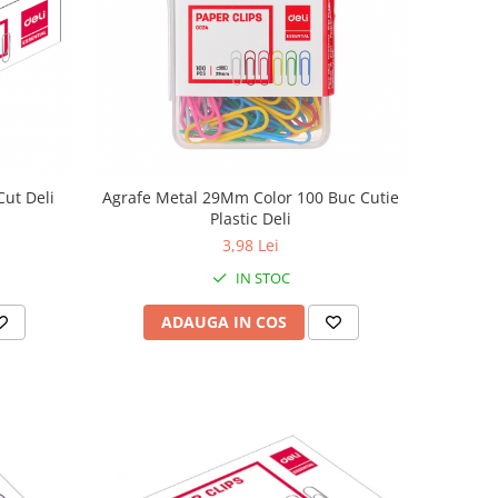
ut Deli
Agrafe Metal 29Mm Color 100 Buc Cutie
Plastic Deli
3,98 Lei
IN STOC
ADAUGA IN COS