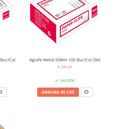
 Buc/Cut
Agrafe Metal 50Mm 100 Buc/Cut Deli
6,34 Lei
IN STOC
ADAUGA IN COS