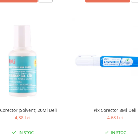
 Corector (Solvent) 20Ml Deli
Pix Corector 8Ml Deli
4,38 Lei
4,68 Lei
IN STOC
IN STOC