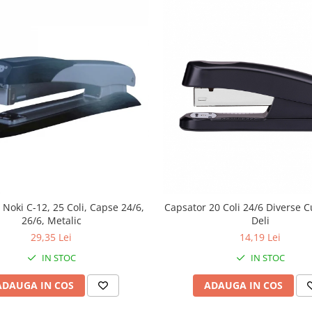
 Noki C-12, 25 Coli, Capse 24/6,
Capsator 20 Coli 24/6 Diverse Cu
26/6, Metalic
Deli
29,35 Lei
14,19 Lei
IN STOC
IN STOC
ADAUGA IN COS
ADAUGA IN COS