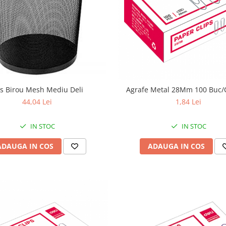
s Birou Mesh Mediu Deli
Agrafe Metal 28Mm 100 Buc/C
44,04 Lei
1,84 Lei
IN STOC
IN STOC
ADAUGA IN COS
ADAUGA IN COS