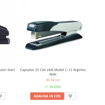
lori Start
Capsator 25 Coli 24/6 Model C-12 Argintiu
Noki
30,34 Lei
IN STOC
ADAUGA IN COS