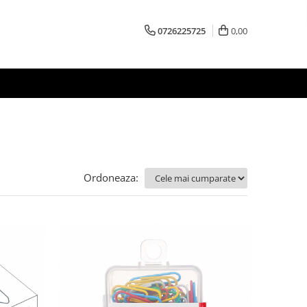
0726225725
0,00
Ordoneaza: