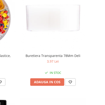
lastice,
Buretiera Transparenta 78Mm Deli
3,97 Lei
IN STOC
ADAUGA IN COS