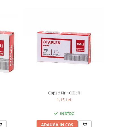
Capse Nr 10 Deli
1,15 Lei
IN STOC
ADAUGA IN COS