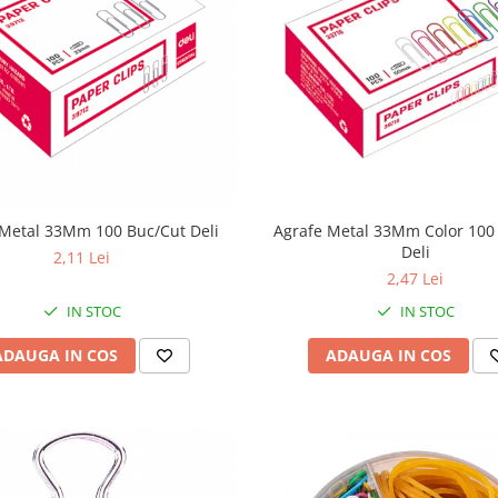
 Metal 33Mm 100 Buc/Cut Deli
Agrafe Metal 33Mm Color 100
Deli
2,11 Lei
2,47 Lei
IN STOC
IN STOC
ADAUGA IN COS
ADAUGA IN COS