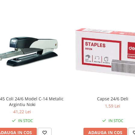
45 Coli 24/6 Model C-14 Metalic
Capse 24/6 Deli
Argintiu Noki
1,59 Lei
41,22 Lei
IN STOC
IN STOC
ADAUGA IN COS
ADAUGA IN COS