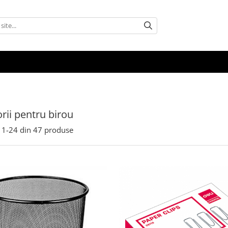
rii pentru birou
1-
24
din
47
produse