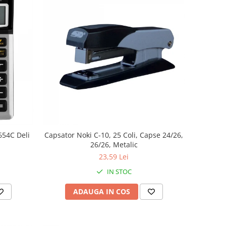
654C Deli
Capsator Noki C-10, 25 Coli, Capse 24/26,
26/26, Metalic
23,59 Lei
IN STOC
ADAUGA IN COS