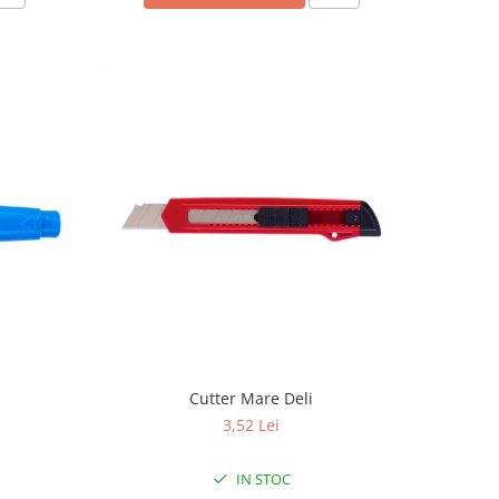
Cutter Mare Deli
3,52 Lei
IN STOC