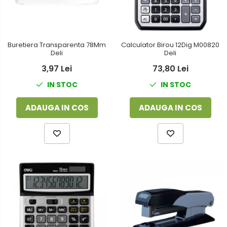
Buretiera Transparenta 78Mm
Calculator Birou 12Dig M00820
Deli
Deli
3,97 Lei
73,80 Lei
IN STOC
IN STOC
ADAUGA IN COS
ADAUGA IN COS