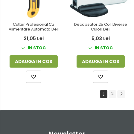
Decapsator 25 Coli Diverse
Cutter Profesional Cu
Culori Deli
Alimentare Automata Deli
5,03 Lei
21,05 Lei
IN STOC
IN STOC
ADAUGA IN COS
ADAUGA IN COS
1
2
Newsletter