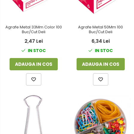
Agrafe Metal 33Mm Color 100
Agrafe Metal 50Mm 100
Buc/Cut Deli
Buc/Cut Deli
2,47 Lei
6,34 Lei
IN STOC
IN STOC
ADAUGA IN COS
ADAUGA IN COS