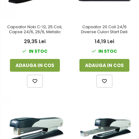
Capsator Noki C-12, 25 Coli,
Capsator 20 Coli 24/6
Capse 24/6, 26/6, Metalic
Diverse Culori Start Deli
29,35 Lei
14,19 Lei
IN STOC
IN STOC
ADAUGA IN COS
ADAUGA IN COS