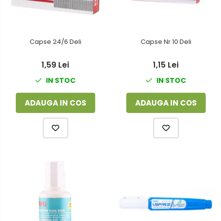
Capse 24/6 Deli
Capse Nr 10 Deli
1,59 Lei
1,15 Lei
IN STOC
IN STOC
ADAUGA IN COS
ADAUGA IN COS