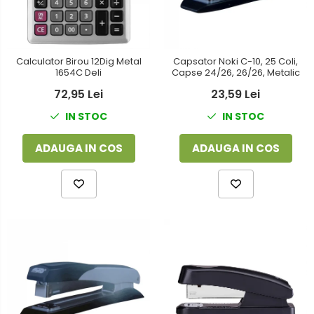
Calculator Birou 12Dig Metal
Capsator Noki C-10, 25 Coli,
1654C Deli
Capse 24/26, 26/26, Metalic
72,95 Lei
23,59 Lei
IN STOC
IN STOC
ADAUGA IN COS
ADAUGA IN COS