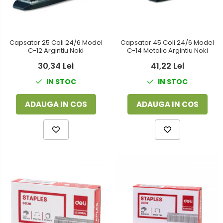
Capsator 25 Coli 24/6 Model
Capsator 45 Coli 24/6 Model
C-12 Argintiu Noki
C-14 Metalic Argintiu Noki
30,34 Lei
41,22 Lei
IN STOC
IN STOC
ADAUGA IN COS
ADAUGA IN COS