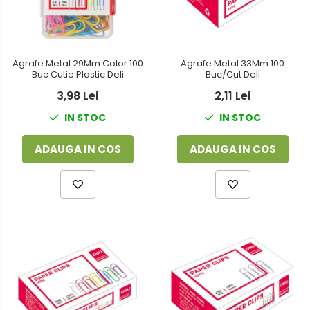
Agrafe Metal 29Mm Color 100
Agrafe Metal 33Mm 100
Buc Cutie Plastic Deli
Buc/Cut Deli
3,98 Lei
2,11 Lei
IN STOC
IN STOC
ADAUGA IN COS
ADAUGA IN COS