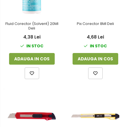
Fluid Corector (Solvent) 20Ml
Pix Corector 8Ml Deli
Deli
4,38 Lei
4,68 Lei
IN STOC
IN STOC
ADAUGA IN COS
ADAUGA IN COS