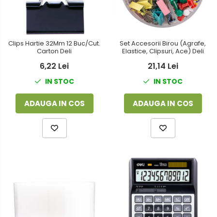
Clips Hartie 32Mm 12 Buc/Cut.
Set Accesorii Birou (Agrafe,
Carton Deli
Elastice, Clipsuri, Ace) Deli
6,22 Lei
21,14 Lei
IN STOC
IN STOC
ADAUGA IN COS
ADAUGA IN COS