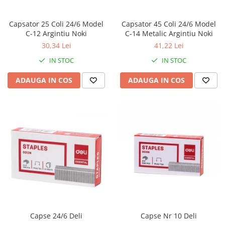
Capsator 25 Coli 24/6 Model
Capsator 45 Coli 24/6 Model
C-12 Argintiu Noki
C-14 Metalic Argintiu Noki
30,34 Lei
41,22 Lei
IN STOC
IN STOC
ADAUGA IN COS
ADAUGA IN COS
Capse 24/6 Deli
Capse Nr 10 Deli