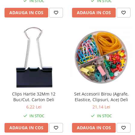
IN STOC
IN STOC
ADAUGA IN COS
ADAUGA IN COS
Clips Hartie 32Mm 12
Set Accesorii Birou (Agrafe,
Buc/Cut. Carton Deli
Elastice, Clipsuri, Ace) Deli
6,22 Lei
21,14 Lei
IN STOC
IN STOC
ADAUGA IN COS
ADAUGA IN COS