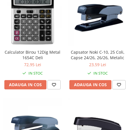
Calculator Birou 12Dig Metal
Capsator Noki C-10, 25 Coli,
1654C Deli
Capse 24/26, 26/26, Metalic
72,95 Lei
23,59 Lei
IN STOC
IN STOC
ADAUGA IN COS
ADAUGA IN COS