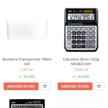
Buretiera Transparenta 78Mm
Calculator Birou 12Dig
Deli
M00820 Deli
3,97 Lei
73,80 Lei
IN STOC
IN STOC
ADAUGA IN COS
ADAUGA IN COS