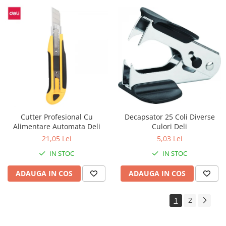
Decapsator 25 Coli Diverse
Cutter Profesional Cu
Culori Deli
Alimentare Automata Deli
5,03 Lei
21,05 Lei
IN STOC
IN STOC
ADAUGA IN COS
ADAUGA IN COS
1
2