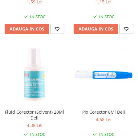
1,59 Lei
1,15 Lei
IN STOC
IN STOC
ADAUGA IN COS
ADAUGA IN COS
Fluid Corector (Solvent) 20Ml
Pix Corector 8Ml Deli
Deli
4,68 Lei
4,38 Lei
IN STOC
IN STOC