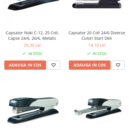
Capsator Noki C-12, 25 Coli,
Capsator 20 Coli 24/6 Diverse
Capse 24/6, 26/6, Metalic
Culori Start Deli
29,35 Lei
14,19 Lei
IN STOC
IN STOC
ADAUGA IN COS
ADAUGA IN COS