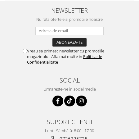
NEWSLETTER
Nu rata ofertele si promotiile noastre
Vreau sa primesc newsletter cu promotiile
magazinului. Afla mai multe in
Politica de
Confidentialitate
SOCIAL
Urmareste-ne in social media
SUPORT CLIENTI
Luni - Sâmbătă: 8:00 - 17:00
0726225725