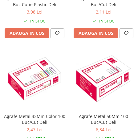
Buc Cutie Plastic Deli
Buc/Cut Deli
3,98 Lei
2,11 Lei
IN STOC
IN STOC
ADAUGA IN COS
ADAUGA IN COS
Agrafe Metal 33Mm Color 100
Agrafe Metal 50Mm 100
Buc/Cut Deli
Buc/Cut Deli
2,47 Lei
6,34 Lei