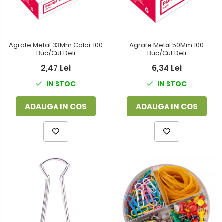
Agrafe Metal 33Mm Color 100
Agrafe Metal 50Mm 100
Buc/Cut Deli
Buc/Cut Deli
2,47 Lei
6,34 Lei
IN STOC
IN STOC
ADAUGA IN COS
ADAUGA IN COS