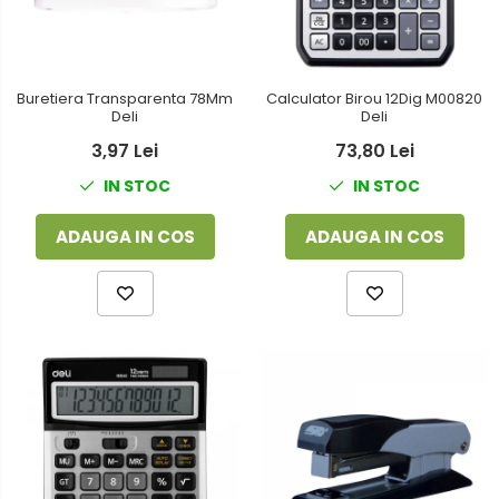
Buretiera Transparenta 78Mm
Calculator Birou 12Dig M00820
Deli
Deli
3,97 Lei
73,80 Lei
IN STOC
IN STOC
ADAUGA IN COS
ADAUGA IN COS