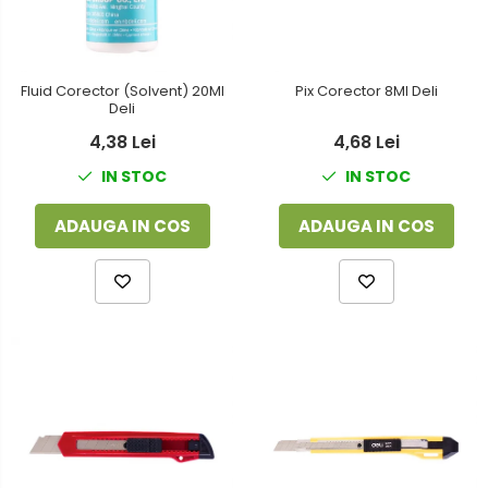
Fluid Corector (Solvent) 20Ml
Pix Corector 8Ml Deli
Deli
4,38 Lei
4,68 Lei
IN STOC
IN STOC
ADAUGA IN COS
ADAUGA IN COS