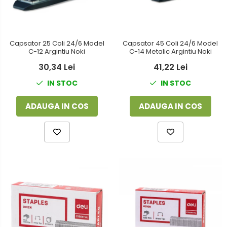
Capsator 25 Coli 24/6 Model
Capsator 45 Coli 24/6 Model
C-12 Argintiu Noki
C-14 Metalic Argintiu Noki
30,34 Lei
41,22 Lei
IN STOC
IN STOC
ADAUGA IN COS
ADAUGA IN COS