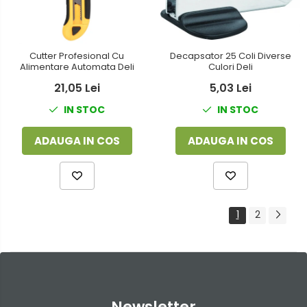
Decapsator 25 Coli Diverse
Cutter Profesional Cu
Culori Deli
Alimentare Automata Deli
5,03 Lei
21,05 Lei
IN STOC
IN STOC
ADAUGA IN COS
ADAUGA IN COS
1
2
Newsletter