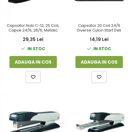
Capsator Noki C-12, 25 Coli,
Capsator 20 Coli 24/6
Capse 24/6, 26/6, Metalic
Diverse Culori Start Deli
29,35 Lei
14,19 Lei
IN STOC
IN STOC
ADAUGA IN COS
ADAUGA IN COS