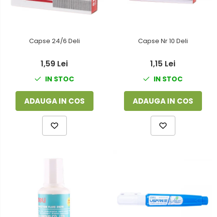
Capse 24/6 Deli
Capse Nr 10 Deli
1,59 Lei
1,15 Lei
IN STOC
IN STOC
ADAUGA IN COS
ADAUGA IN COS