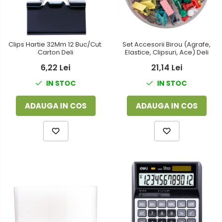
Clips Hartie 32Mm 12 Buc/Cut.
Set Accesorii Birou (Agrafe,
Carton Deli
Elastice, Clipsuri, Ace) Deli
6,22 Lei
21,14 Lei
IN STOC
IN STOC
ADAUGA IN COS
ADAUGA IN COS