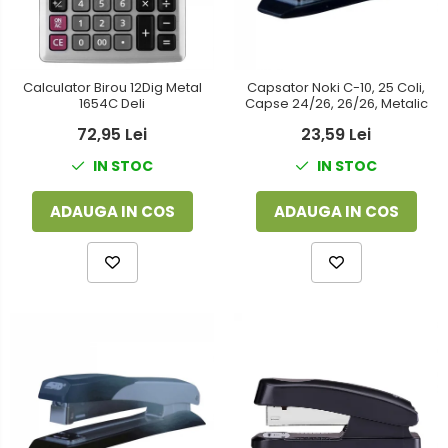
Calculator Birou 12Dig Metal
Capsator Noki C-10, 25 Coli,
1654C Deli
Capse 24/26, 26/26, Metalic
72,95 Lei
23,59 Lei
IN STOC
IN STOC
ADAUGA IN COS
ADAUGA IN COS