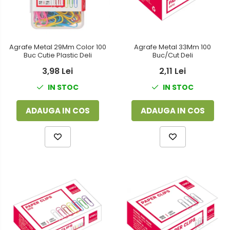
Agrafe Metal 29Mm Color 100
Agrafe Metal 33Mm 100
Buc Cutie Plastic Deli
Buc/Cut Deli
3,98 Lei
2,11 Lei
IN STOC
IN STOC
ADAUGA IN COS
ADAUGA IN COS