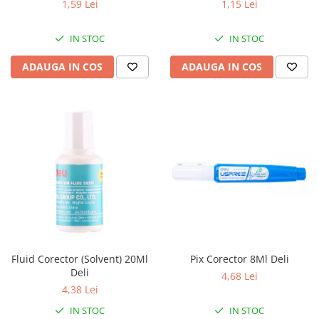
1,59 Lei
1,15 Lei
IN STOC
IN STOC
ADAUGA IN COS
ADAUGA IN COS
Fluid Corector (Solvent) 20Ml
Pix Corector 8Ml Deli
Deli
4,68 Lei
4,38 Lei
IN STOC
IN STOC