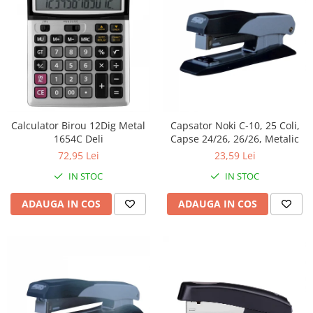
Calculator Birou 12Dig Metal
Capsator Noki C-10, 25 Coli,
1654C Deli
Capse 24/26, 26/26, Metalic
72,95 Lei
23,59 Lei
IN STOC
IN STOC
ADAUGA IN COS
ADAUGA IN COS