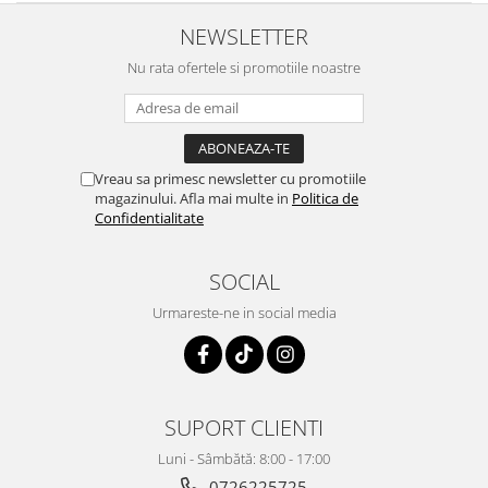
NEWSLETTER
Nu rata ofertele si promotiile noastre
Vreau sa primesc newsletter cu promotiile
magazinului. Afla mai multe in
Politica de
Confidentialitate
SOCIAL
Urmareste-ne in social media
SUPORT CLIENTI
Luni - Sâmbătă: 8:00 - 17:00
0726225725