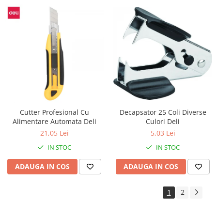
Decapsator 25 Coli Diverse
Cutter Profesional Cu
Culori Deli
Alimentare Automata Deli
5,03 Lei
21,05 Lei
IN STOC
IN STOC
ADAUGA IN COS
ADAUGA IN COS
1
2