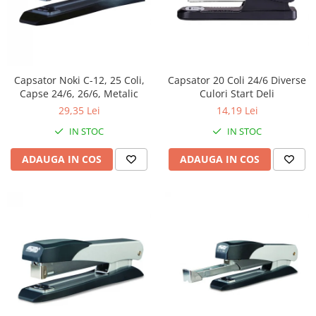
Capsator Noki C-12, 25 Coli,
Capsator 20 Coli 24/6 Diverse
Capse 24/6, 26/6, Metalic
Culori Start Deli
29,35 Lei
14,19 Lei
IN STOC
IN STOC
ADAUGA IN COS
ADAUGA IN COS