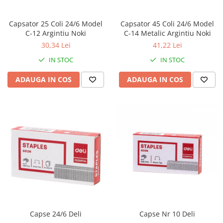
Capsator 25 Coli 24/6 Model
Capsator 45 Coli 24/6 Model
C-12 Argintiu Noki
C-14 Metalic Argintiu Noki
30,34 Lei
41,22 Lei
IN STOC
IN STOC
ADAUGA IN COS
ADAUGA IN COS
Capse 24/6 Deli
Capse Nr 10 Deli