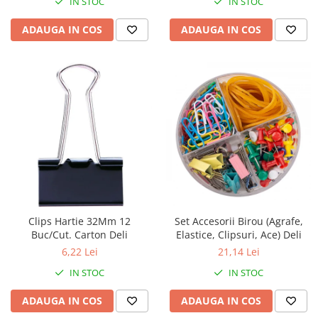
IN STOC
IN STOC
ADAUGA IN COS
ADAUGA IN COS
Clips Hartie 32Mm 12
Set Accesorii Birou (Agrafe,
Buc/Cut. Carton Deli
Elastice, Clipsuri, Ace) Deli
6,22 Lei
21,14 Lei
IN STOC
IN STOC
ADAUGA IN COS
ADAUGA IN COS