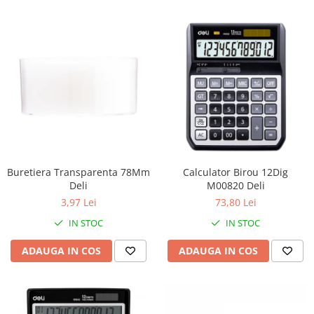
Buretiera Transparenta 78Mm
Calculator Birou 12Dig
Deli
M00820 Deli
3,97 Lei
73,80 Lei
IN STOC
IN STOC
ADAUGA IN COS
ADAUGA IN COS