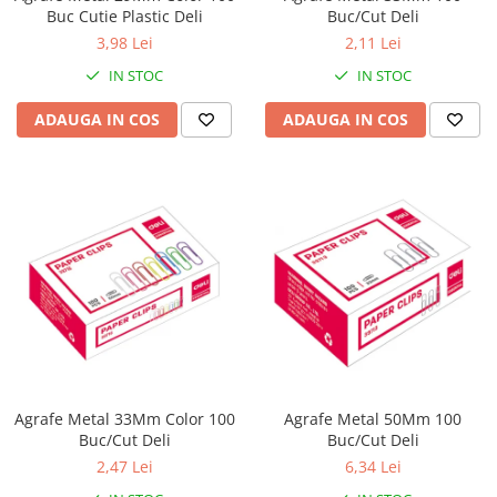
Buc Cutie Plastic Deli
Buc/Cut Deli
3,98 Lei
2,11 Lei
IN STOC
IN STOC
ADAUGA IN COS
ADAUGA IN COS
Agrafe Metal 33Mm Color 100
Agrafe Metal 50Mm 100
Buc/Cut Deli
Buc/Cut Deli
2,47 Lei
6,34 Lei