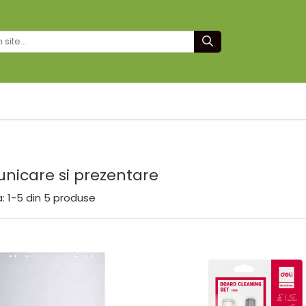
nicare si prezentare
:
1-
5
din
5
produse