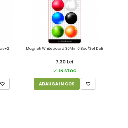
ray+2
Magneti Whiteboard 30Mm 6 Buc/Set Deli
7,30 Lei
IN STOC
ADAUGA IN COS