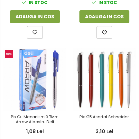
IN STOC
IN STOC
ADAUGA IN COS
ADAUGA IN COS
Pix Cu Mecanism 0.7Mm
Pix K15 Asortat Schneider
Arrow Albastru Deli
1,08 Lei
3,10 Lei