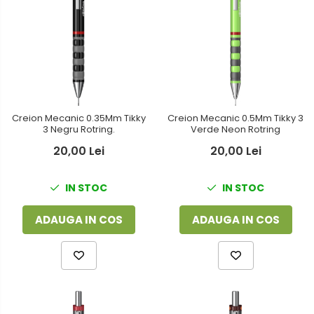
Creion Mecanic 0.35Mm Tikky
Creion Mecanic 0.5Mm Tikky 3
3 Negru Rotring.
Verde Neon Rotring
20,00 Lei
20,00 Lei
IN STOC
IN STOC
ADAUGA IN COS
ADAUGA IN COS