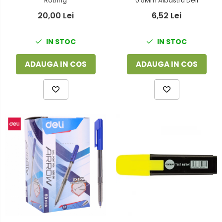
Rotring
0.5Mm Albastru Deli
20,00 Lei
6,52 Lei
IN STOC
IN STOC
ADAUGA IN COS
ADAUGA IN COS