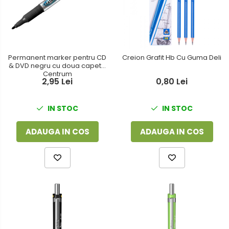
Permanent marker pentru CD
Creion Grafit Hb Cu Guma Deli
& DVD negru cu doua capete
Centrum
2,95 Lei
0,80 Lei
IN STOC
IN STOC
ADAUGA IN COS
ADAUGA IN COS