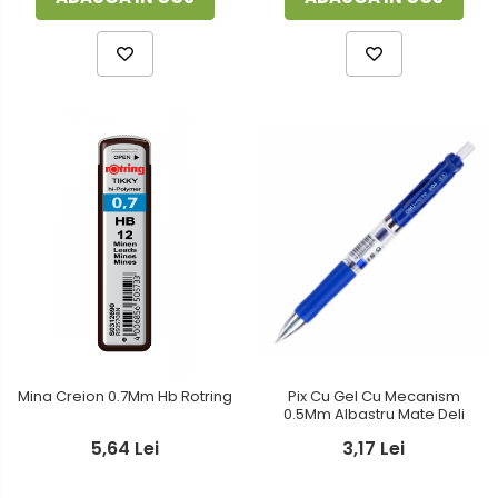
Mina Creion 0.7Mm Hb Rotring
Pix Cu Gel Cu Mecanism
0.5Mm Albastru Mate Deli
5,64 Lei
3,17 Lei