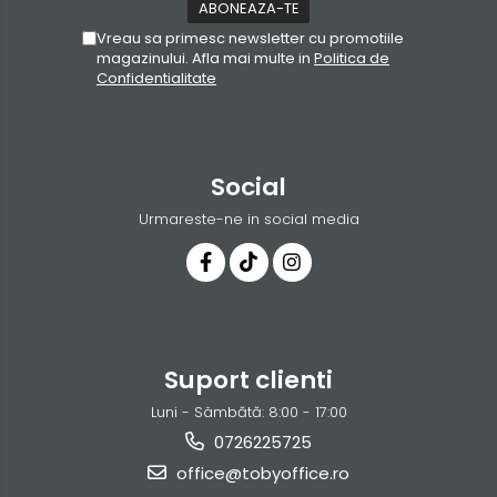
Vreau sa primesc newsletter cu promotiile
magazinului. Afla mai multe in
Politica de
Confidentialitate
Social
Urmareste-ne in social media
Suport clienti
Luni - Sâmbătă: 8:00 - 17:00
0726225725
office@tobyoffice.ro