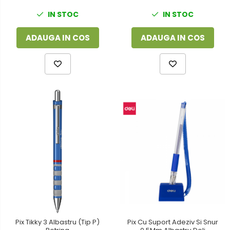
IN STOC
IN STOC
ADAUGA IN COS
ADAUGA IN COS
Pix Tikky 3 Albastru (Tip P)
Pix Cu Suport Adeziv Si Snur