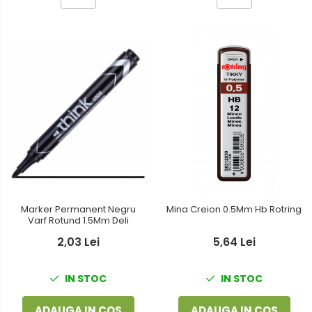
Marker Permanent Negru
Mina Creion 0.5Mm Hb Rotring
Varf Rotund 1.5Mm Deli
2,03 Lei
5,64 Lei
IN STOC
IN STOC
ADAUGA IN COS
ADAUGA IN COS