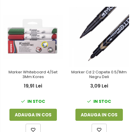
Marker Whiteboard 4/Set
Marker Cd 2 Capete 0.5/1Mm
3Mm Kores
Negru Deli
19,91 Lei
3,09 Lei
IN STOC
IN STOC
ADAUGA IN COS
ADAUGA IN COS