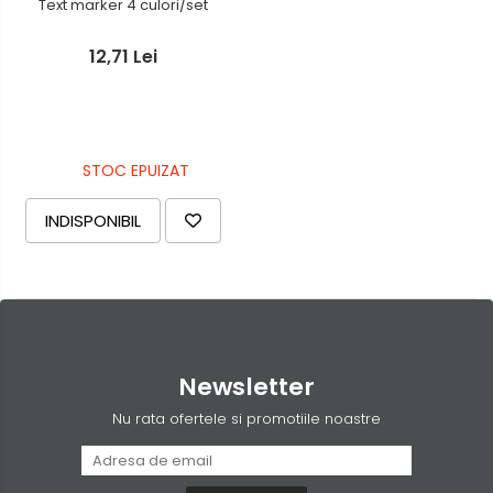
Text marker 4 culori/set
12,71 Lei
STOC EPUIZAT
INDISPONIBIL
Newsletter
Nu rata ofertele si promotiile noastre