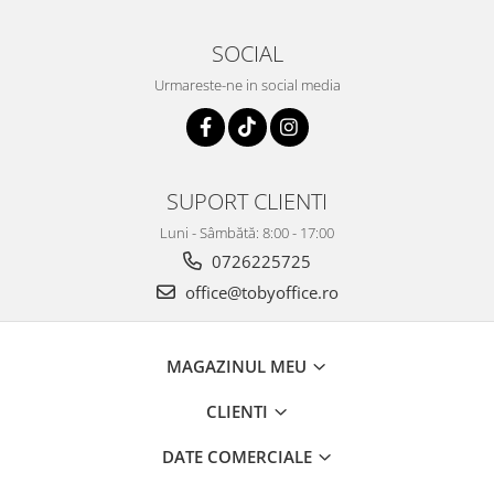
SOCIAL
Urmareste-ne in social media
SUPORT CLIENTI
Luni - Sâmbătă: 8:00 - 17:00
0726225725
office@tobyoffice.ro
MAGAZINUL MEU
CLIENTI
DATE COMERCIALE