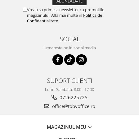
Vreau sa primesc newsletter cu promotiile
magazinului. Afla mai multe in
Politica de
Confidentialitate
SOCIAL
Urmareste-ne in social media
SUPORT CLIENTI
Luni - Sâmbătă: 8:00 - 17:00
0726225725
office@tobyoffice.ro
MAGAZINUL MEU